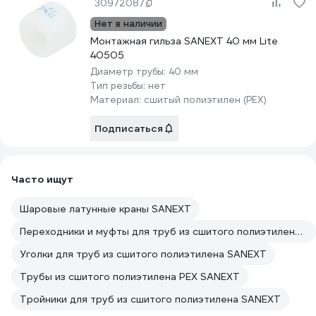
30972087
Нет в наличии
Монтажная гильза SANEXT 40 мм Lite
40505
Диаметр трубы:
40 мм
Тип резьбы:
нет
Материал:
сшитый полиэтилен (PEX)
Подписаться
Часто ищут
Шаровые латунные краны SANEXT
Переходники и муфты для труб из сшитого полиэтилена SANEXT
Уголки для труб из сшитого полиэтилена SANEXT
Трубы из сшитого полиэтилена PEX SANEXT
Тройники для труб из сшитого полиэтилена SANEXT