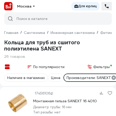
Москва
Для юрлиц
Поиск в каталоге
Главная
/
Сантехника
/
Инженерная сантехника
/
Фитинги
Кольца для труб из сшитого
полиэтилена SANEXT
26 товаров
По популярности
Фильтры
Наличие в магазинах
Цена
Производители: SANEXT
17456106
Монтажная гильза SANEXT 16 4010
Диаметр трубы:
16 мм
Тип резьбы:
нет