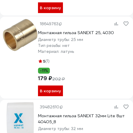
В корзину
18649763
Монтажная гильза SANEXT 25, 4030
Диаметр трубы:
25 мм
Тип резьбы:
нет
Материал:
латунь
5
(1)
-11%
179 ₽
202 ₽
В корзину
39482610
Монтажная гильза SANEXT 32мм Lite 8шт
40405_8
Диаметр трубы:
32 мм