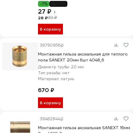
-7%
-10%
27 ₽
28 ₽
30 ₽
В корзину
39790956
Монтажная гильза аксиальная для теплого
пола SANEXT 20мм 6шт 4048_6
Диаметр трубы:
20 мм
Тип резьбы:
нет
Материал:
латунь
670 ₽
В корзину
39482844
Монтажная гильза аксиальная SANEXT 16мм