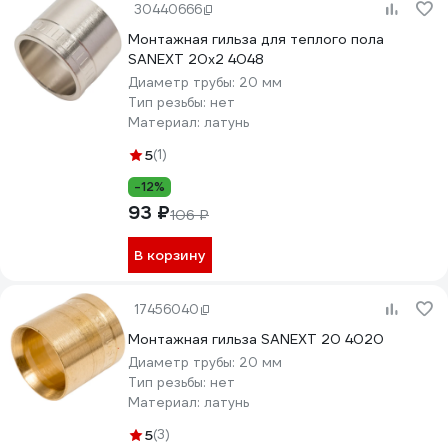
30440666
Монтажная гильза для теплого пола
SANEXT 20x2 4048
Диаметр трубы:
20 мм
Тип резьбы:
нет
Материал:
латунь
5
(1)
-12%
93 ₽
106 ₽
В корзину
17456040
Монтажная гильза SANEXT 20 4020
Диаметр трубы:
20 мм
Тип резьбы:
нет
Материал:
латунь
5
(3)