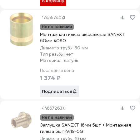
В корзину
17455740
Нет в наличии
Монтажная гильза аксиальная SANEXT
50мм 4060
Диаметр трубы:
50 мм
Тип резьбы:
нет
Материал:
латунь
Последняя цена
1 374 ₽
Подписаться
44667263
Нет в наличии
Заглушка SANEXT 16мм 5шт + Монтажная
гильза 5шт 4419-5G
Диаметр трубы:
16 мм