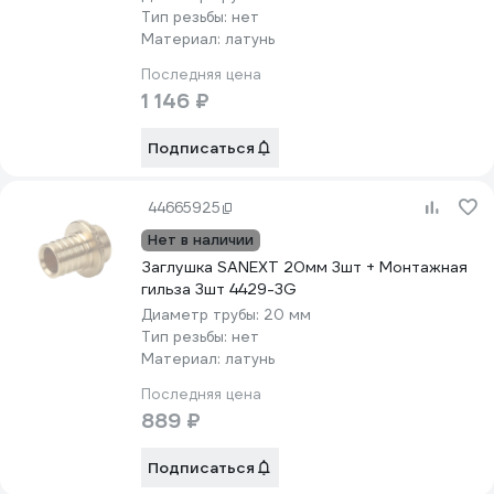
Тип резьбы:
нет
Материал:
латунь
Последняя цена
1 146 ₽
Подписаться
44665925
Нет в наличии
Заглушка SANEXT 20мм 3шт + Монтажная
гильза 3шт 4429-3G
Диаметр трубы:
20 мм
Тип резьбы:
нет
Материал:
латунь
Последняя цена
889 ₽
Подписаться