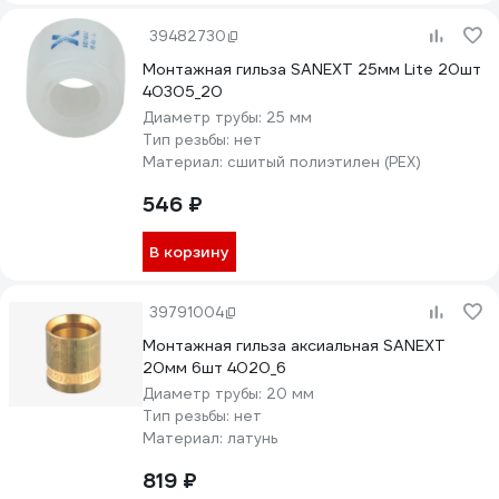
39482730
Монтажная гильза SANEXT 25мм Lite 20шт
40305_20
Диаметр трубы:
25 мм
Тип резьбы:
нет
Материал:
сшитый полиэтилен (PEX)
546 ₽
В корзину
39791004
Монтажная гильза аксиальная SANEXT
20мм 6шт 4020_6
Диаметр трубы:
20 мм
Тип резьбы:
нет
Материал:
латунь
819 ₽