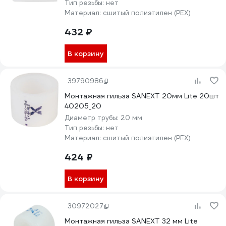
Тип резьбы:
нет
Материал:
сшитый полиэтилен (PEX)
432 ₽
В корзину
39790986
Монтажная гильза SANEXT 20мм Lite 20шт
40205_20
Диаметр трубы:
20 мм
Тип резьбы:
нет
Материал:
сшитый полиэтилен (PEX)
424 ₽
В корзину
30972027
Монтажная гильза SANEXT 32 мм Lite