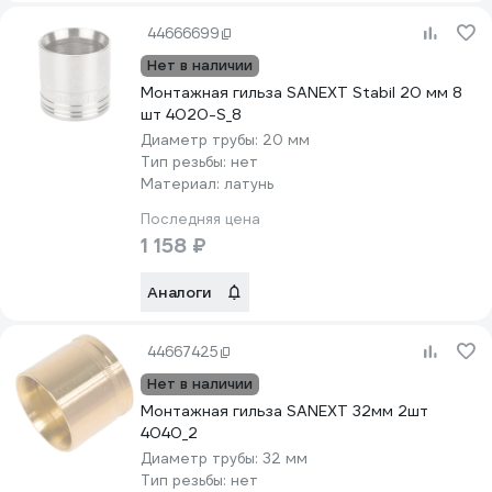
44666699
Нет в наличии
Монтажная гильза SANEXT Stabil 20 мм 8
шт 4020-S_8
Диаметр трубы:
20 мм
Тип резьбы:
нет
Материал:
латунь
Последняя цена
1 158 ₽
Аналоги
44667425
Нет в наличии
Монтажная гильза SANEXT 32мм 2шт
4040_2
Диаметр трубы:
32 мм
Тип резьбы:
нет