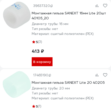
39637320
Монтажная гильза SANEXT 16мм Lite 20шт
40105_20
Диаметр трубы:
16 мм
Тип резьбы:
нет
Материал:
сшитый полиэтилен (PEX)
5
(3)
413 ₽
В корзину
17465190
Монтажная гильза SANEXT Lite 20 40205
Диаметр трубы:
20 мм
Тип резьбы:
нет
Материал:
сшитый полиэтилен (PEX)
5
(1)