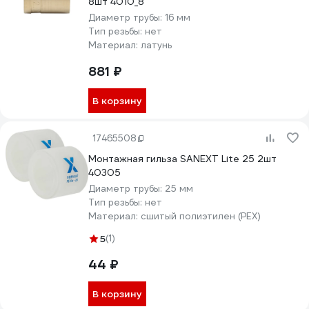
8шт 4010_8
Диаметр трубы:
16 мм
Тип резьбы:
нет
Материал:
латунь
881 ₽
В корзину
17465508
Монтажная гильза SANEXT Lite 25 2шт
40305
Диаметр трубы:
25 мм
Тип резьбы:
нет
Материал:
сшитый полиэтилен (PEX)
5
(1)
44 ₽
В корзину