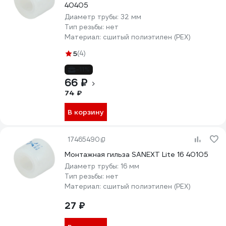
40405
Диаметр трубы:
32 мм
Тип резьбы:
нет
Материал:
сшитый полиэтилен (PEX)
5
(4)
-11%
66 ₽
74 ₽
В корзину
17465490
Монтажная гильза SANEXT Lite 16 40105
Диаметр трубы:
16 мм
Тип резьбы:
нет
Материал:
сшитый полиэтилен (PEX)
27 ₽