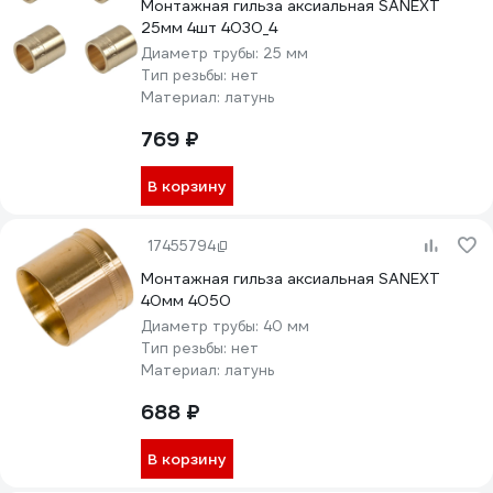
Монтажная гильза аксиальная SANEXT
25мм 4шт 4030_4
Диаметр трубы:
25 мм
Тип резьбы:
нет
Материал:
латунь
769 ₽
В корзину
17455794
Монтажная гильза аксиальная SANEXT
40мм 4050
Диаметр трубы:
40 мм
Тип резьбы:
нет
Материал:
латунь
688 ₽
В корзину