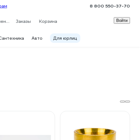
рам
8 800 550-37-70
Войти
Сравнение
Заказы
Корзина
Сантехника
Авто
Для юрлиц