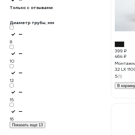
Только с отзывами
Диаметр трубы, мм
8
-14%
399 ₽
464 ₽
10
Монтажна
32 LX 11
5
(1)
12
В корзин
15
16
Показать еще 13