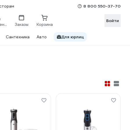
8 800 550-37-70
сторам
Войти
Сравнение
Заказы
Корзина
Сантехника
Авто
Для юрлиц