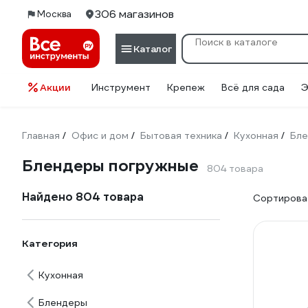
306 магазинов
Москва
Каталог
Акции
Инструмент
Крепеж
Всё для сада
Э
Главная
Офис и дом
Бытовая техника
Кухонная
Бл
/
/
/
/
Блендеры погружные
804 товара
Найдено 804 товара
Сортироват
Категория
Кухонная
Блендеры