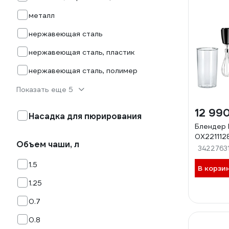
металл
нержавеющая сталь
нержавеющая сталь, пластик
нержавеющая сталь, полимер
Показать еще 5
12 99
Насадка для пюрирования
Блендер
0X221112
Объем чаши, л
3422763
1.5
В корзи
1.25
0.7
0.8