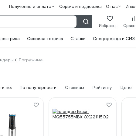
Получение и оплата
Сервис и поддержка
О нас
Инве
Избранное
лектрика
Силовая техника
Станки
Спецодежда и СИЗ
ендеры
Погружные
/
ь по:
По популярности
Отзывам
Рейтингу
Цене