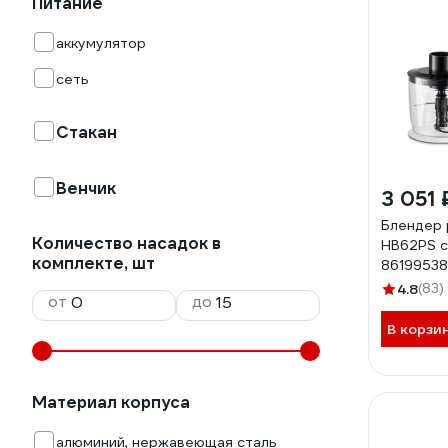
Питание
аккумулятор
сеть
Стакан
Венчик
3 051 
Блендер 
Количество насадок в
HB62PS с
комплекте, шт
86199538
4.8
(83)
от
до
В корзи
Материал корпуса
алюминий, нержавеющая сталь