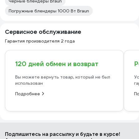
Черные блендеры Braun
Погружные блендеры 1000 Вт Braun
Сервисное обслуживание
Гарантия производителя 2 года
120 дней обмен и возврат
Р
Вы можете вернуть товар, который не был
Ус
использован
га
Подробнее
П
Подпишитесь
на рассылку
и будьте в курсе!