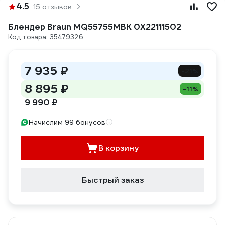
4.5
15 отзывов
Блендер Braun MQ55755MBK 0X22111502
Код товара: 35479326
7 935 ₽
-21%
8 895 ₽
-11%
9 990 ₽
Начислим 99 бонусов
В корзину
Быстрый заказ