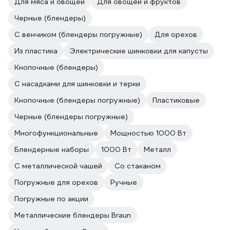
Для мяса и овощей
Для овощей и фруктов
Черные (блендеры)
С венчиком (блендеры погружные)
Для орехов
Из пластика
Электрические шинковки для капусты
Кнопочные (блендеры)
С насадками для шинковки и терки
Кнопочные (блендеры погружные)
Пластиковые
Черные (блендеры погружные)
Многофункциональные
Мощностью 1000 Вт
Блендерные наборы
1000 Вт
Металл
С металлической чашей
Со стаканом
Погружные для орехов
Ручные
Погружные по акции
Металлические блендеры Braun