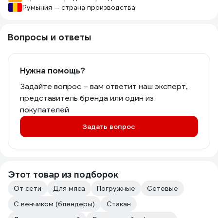
Румыния — страна производства
Вопросы и ответы
Нужна помощь?
Задайте вопрос – вам ответит наш эксперт,
представитель бренда или один из
покупателей
Задать вопрос
Этот товар из подборок
От сети
Для мяса
Погружные
Сетевые
С венчиком (блендеры)
Стакан