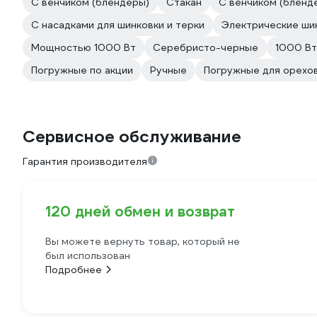
С венчиком (блендеры)
Стакан
С венчиком (бленд
С насадками для шинковки и терки
Электрические шин
Мощностью 1000 Вт
Серебристо-черные
1000 Вт
Погружные по акции
Ручные
Погружные для орехо
Сервисное обслуживание
Гарантия производителя
120 дней обмен и возврат
Вы можете вернуть товар, который не
был использован
Подробнее