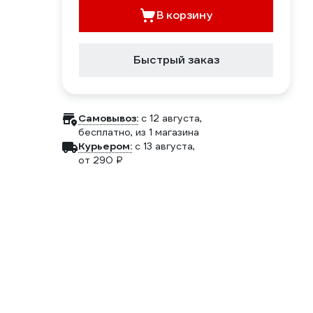
В корзину
Быстрый заказ
Самовывоз:
c 12 августа,
бесплатно
, из 1 магазина
Курьером:
c 13 августа,
от 290 ₽