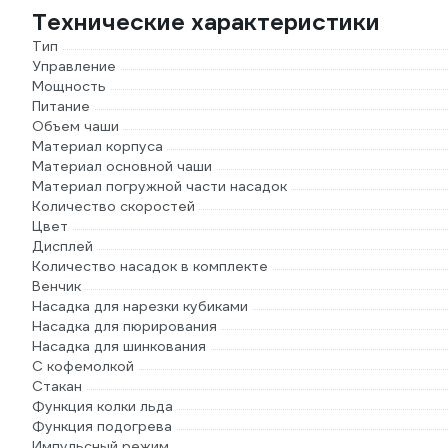
Технические характеристики
Тип
Управление
Мощность
Питание
Объем чаши
Материал корпуса
Материал основной чаши
Материал погружной части насадок
Количество скоростей
Цвет
Дисплей
Количество насадок в комплекте
Венчик
Насадка для нарезки кубиками
Насадка для пюрирования
Насадка для шинкования
С кофемолкой
Стакан
Функция колки льда
Функция подогрева
Импульсный режим