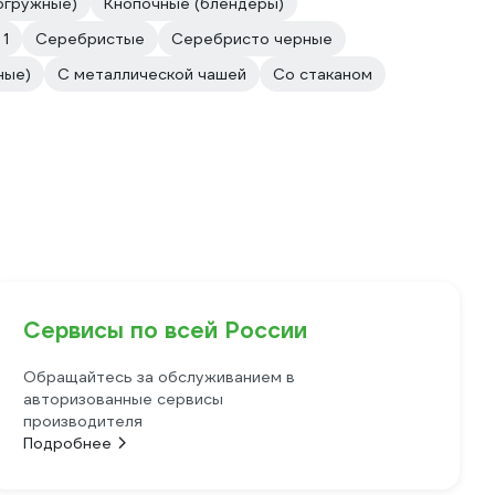
огружные)
Кнопочные (блендеры)
 1
Серебристые
Серебристо черные
ные)
С металлической чашей
Со стаканом
Сервисы по всей России
Обращайтесь за обслуживанием в
авторизованные сервисы
производителя
Подробнее