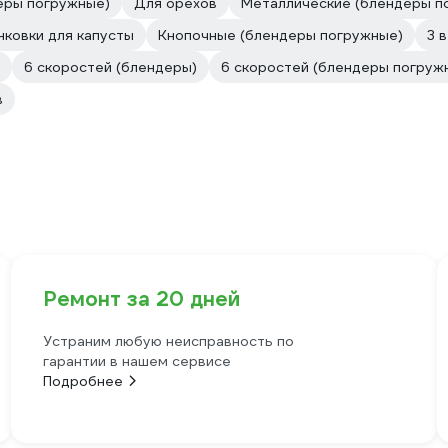
еры погружные)
Для орехов
Металлические (блендеры п
ковки для капусты
Кнопочные (блендеры погружные)
3 в
6 скоростей (блендеры)
6 скоростей (блендеры погруж
в
Ремонт за 20 дней
Устраним любую неисправность по
гарантии в нашем сервисе
Подробнее