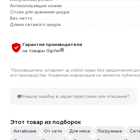
Антискользящие ножки
Отсек для хранения шнура
Вес нетто
Длина сетевого шнура
Гарантия производителя
на товары Gipfel
*Производитель оставляет за собой право без уведомления ди
его производства. Указанная информация не является публичн
Нашли ошибку в характеристиках или описании?
Этот товар из подборок
Китайские
От сети
Для мяса
Погружные
Сет