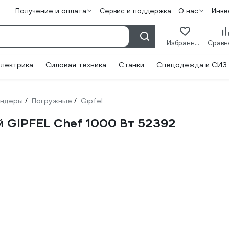
Получение и оплата
Сервис и поддержка
О нас
Инве
Избранное
лектрика
Силовая техника
Станки
Спецодежда и СИЗ
ендеры
Погружные
Gipfel
/
/
 GIPFEL Chef 1000 Вт 52392