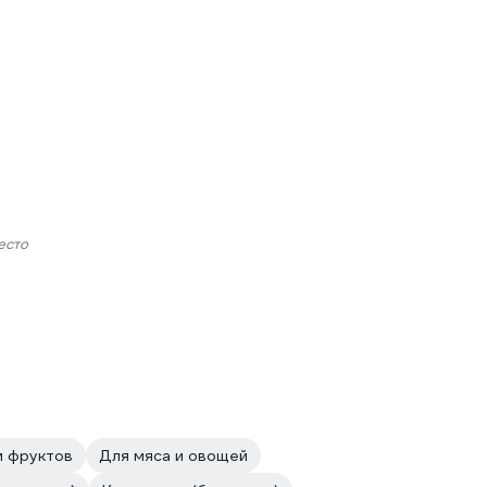
есто
и фруктов
Для мяса и овощей