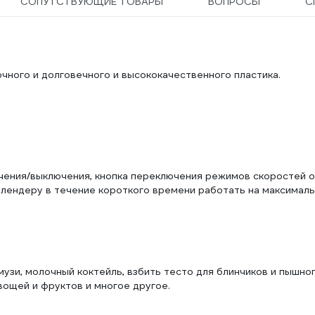
СОПУТСТВУЮЩИЕ ТОВАРЫ
ВОПРОСЫ
С
чного и долговечного и высококачественного пластика.
чения/выключения, кнопка переключения режимов скоростей о
 блендеру в течение короткого времени работать на максимал
узи, молочный коктейль, взбить тесто для блинчиков и пышно
вощей и фруктов и многое другое.