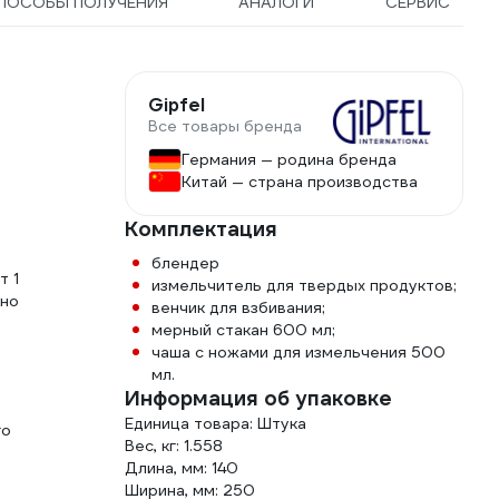
ПОСОБЫ ПОЛУЧЕНИЯ
АНАЛОГИ
СЕРВИС
Gipfel
Все товары бренда
Германия — родина бренда
Китай — страна производства
Комплектация
блендер
т 1
измельчитель для твердых продуктов;
ьно
венчик для взбивания;
мерный стакан 600 мл;
чаша с ножами для измельчения 500
мл.
Информация об упаковке
Единица товара: Штука
го
Вес, кг: 1.558
Длина, мм: 140
Ширина, мм: 250