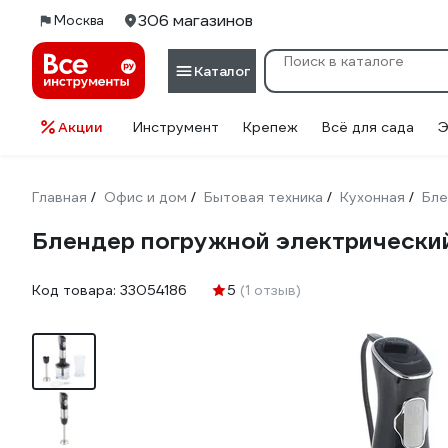
306 магазинов
Москва
Каталог
Акции
Инструмент
Крепеж
Всё для сада
Э
Главная
Офис и дом
Бытовая техника
Кухонная
Бл
/
/
/
/
Блендер погружной электрический
Код товара:
33054186
5
(1 отзыв)