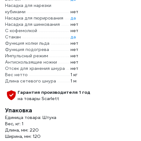
Насадка для нарезки
кубиками
нет
Насадка для пюрирования
да
Насадка для шинкования
нет
С кофемолкой
нет
Стакан
да
Функция колки льда
нет
Функция подогрева
нет
Импульсный режим
нет
Антискользящие ножки
нет
Отсек для хранения шнура
нет
Вес нетто
1 кг
Длина сетевого шнура
1 м
Гарантия производителя 1 год
на товары Scarlett
Упаковка
Единица товара: Штука
Вес, кг: 1
Длина, мм: 220
Ширина, мм: 120