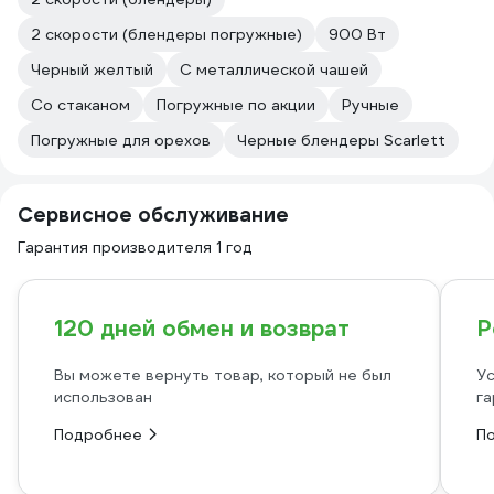
2 скорости (блендеры погружные)
900 Вт
Черный желтый
С металлической чашей
Со стаканом
Погружные по акции
Ручные
Погружные для орехов
Черные блендеры Scarlett
Сервисное обслуживание
Гарантия производителя 1 год
120 дней обмен и возврат
Р
Вы можете вернуть товар, который не был
Ус
использован
га
Подробнее
П