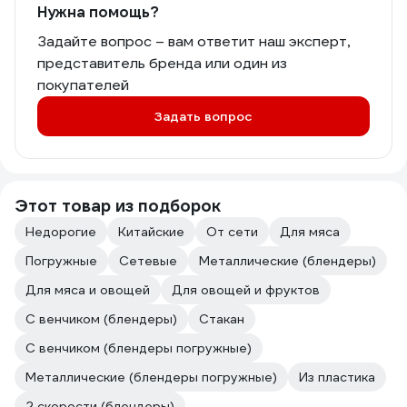
Нужна помощь?
Задайте вопрос – вам ответит наш эксперт,
представитель бренда или один из
покупателей
Задать вопрос
Этот товар из подборок
Недорогие
Китайские
От сети
Для мяса
Погружные
Сетевые
Металлические (блендеры)
Для мяса и овощей
Для овощей и фруктов
С венчиком (блендеры)
Стакан
С венчиком (блендеры погружные)
Металлические (блендеры погружные)
Из пластика
2 скорости (блендеры)