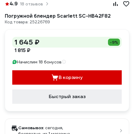
4.9
18 отзывов
Погружной блендер Scarlett SC-HB42F82
Код товара: 25226769
1 645 ₽
-9%
1 815 ₽
Начислим 18 бонусов
В корзину
Быстрый заказ
Самовывоз:
сегодня,
бесплатно
, из 1 магазина