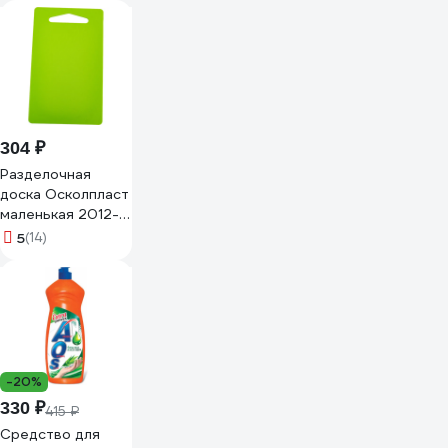
304 ₽
Разделочная
доска Осколпласт
маленькая 2012-
10
5
(14)
-20%
330 ₽
415 ₽
Средство для