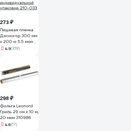
273 ₽
Пищевая пленка
Десногор 300 мм
х 200 м 5.5 мкм
белая в
4.9
(319)
индивидуальной
упаковке 210-033
298 ₽
Фольга Leonord
Гриль 29 см х 10 м,
20 мкм 310986
4.6
(17)