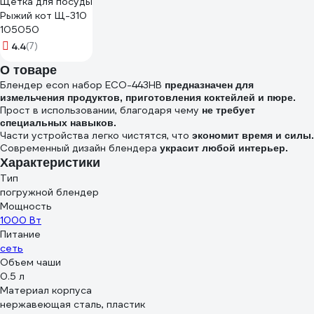
Щетка для посуды
Рыжий кот Щ-310
105050
4.4
(7)
О товаре
Блендер econ набор ECO-443HB
предназначен для
измельчения продуктов, приготовления коктейлей и пюре.
Прост в использовании, благодаря чему
не требует
специальных навыков.
Части устройства легко чистятся, что
экономит время и силы.
Современный дизайн блендера
украсит любой интерьер.
Характеристики
Тип
погружной блендер
Мощность
1000 Вт
Питание
сеть
Объем чаши
0.5 л
Материал корпуса
нержавеющая сталь, пластик