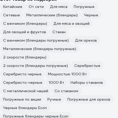
Китайские
От сети
Для мяса
Погружные
Сетевые
Металлические (блендеры)
Черные
С венчиком (блендеры)
Для мяса и овощей
Для овощей и фруктов
Стакан
С венчиком (блендеры погружные)
Для орехов
Металлические (блендеры погружные)
2 скорости (блендеры)
2 скорости (блендеры погружные)
Серебристые
Серебристо черные
Мощностью 1000 Вт
Серебристо-черные
1000 Вт
Наборы стаканов
С металлической чашей
Со стаканом
Погружные по акции
Ручные
Погружные для орехов
Черные блендеры Econ
Погружные блендеры черные Econ