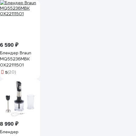
6 590 ₽
Блендер Braun
MQ55236MBK
0X22111501
5
(20)
8 990 ₽
Блендер