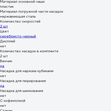
Материал основной чаши
пластик
Материал погружной части насадок
нержавеющая сталь
Количество скоростей
2 шт
Цвет
серебристо-черный
Дисплей
нет
Количество насадок в комплекте
2 шт
Венчик
да
Насадка для нарезки кубиками
нет
Насадка для пюрирования
да
Насадка для шинкования
нет
С кофемолкой
нет
Стакан