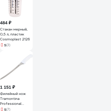
484 ₽
Стакан мерный,
0,5 л, пластик
Cosmoplast 2126
5
(3)
1 151 ₽
Филейный нож
Tramontina
Professional
Master 20 см
5
(7)