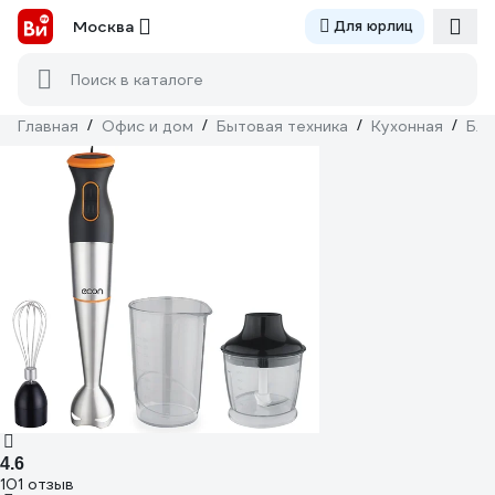
Москва
Для юрлиц
Поиск в каталоге
Главная
/
Офис и дом
/
Бытовая техника
/
Кухонная
/
Бл
4.6
101 отзыв