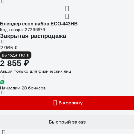
Блендер econ набор ECO-443HB
Код товара: 27296676
Закрытая распродажа
2 965 ₽
Выгода 110 ₽
2 855 ₽
Акция только для физических лиц
Начислим 28 бонусов
В корзину
Быстрый заказ