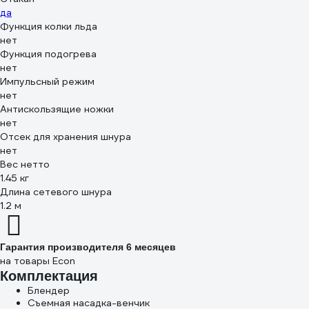
да
Функция колки льда
нет
Функция подогрева
нет
Импульсный режим
нет
Антискользящие ножки
нет
Отсек для хранения шнура
нет
Вес нетто
1.45 кг
Длина сетевого шнура
1.2 м
Гарантия производителя 6 месяцев
на товары Econ
Комплектация
Блендер
Съемная насадка-венчик