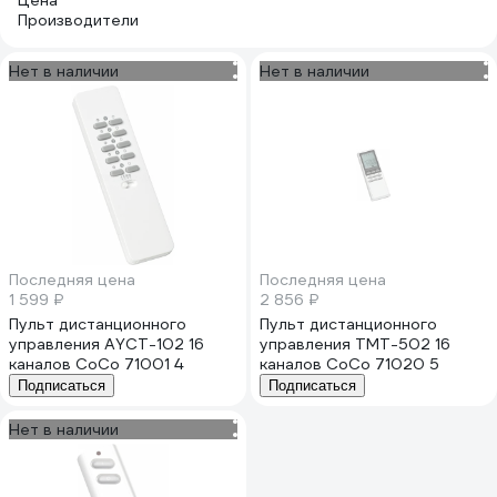
Цена
Производители
Нет в наличии
Нет в наличии
Последняя цена
Последняя цена
1 599 ₽
2 856 ₽
Пульт дистанционного
Пульт дистанционного
управления AYCT-102 16
управления TMT-502 16
каналов CoCo 71001 4
каналов CoCo 71020 5
Подписаться
Подписаться
Нет в наличии