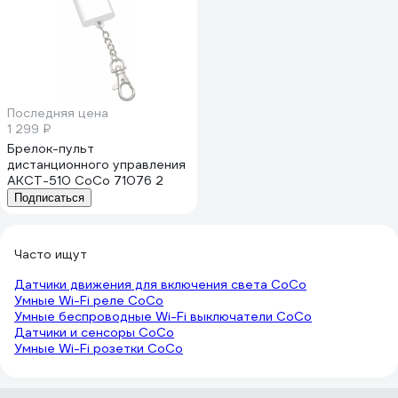
Последняя цена
1 299 ₽
Брелок-пульт
дистанционного управления
AKCT-510 CoCo 71076 2
Подписаться
Часто ищут
Датчики движения для включения света CoCo
Умные Wi-Fi реле CoCo
Умные беспроводные Wi-Fi выключатели CoCo
Датчики и сенсоры CoCo
Умные Wi-Fi розетки CoCo