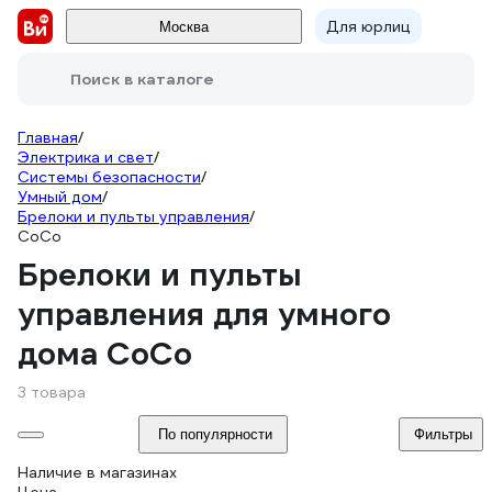
Для юрлиц
Москва
Поиск в каталоге
Главная
/
Электрика и свет
/
Системы безопасности
/
Умный дом
/
Брелоки и пульты управления
/
CoCo
Брелоки и пульты
управления для умного
дома CoCo
3 товара
По популярности
Фильтры
Наличие в магазинах