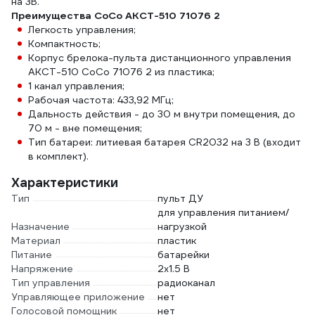
на 3В.
Преимущества CoCo AKCT-510 71076 2
Легкость управления;
Компактность;
Корпус брелока-пульта дистанционного управления
AKCT-510 CoCo 71076 2 из пластика;
1 канал управления;
Рабочая частота: 433,92 МГц;
Дальность действия - до 30 м внутри помещения, до
70 м - вне помещения;
Тип батареи: литиевая батарея CR2032 на 3 В (входит
в комплект).
Характеристики
Тип
пульт ДУ
для управления питанием/
Назначение
нагрузкой
Материал
пластик
Питание
батарейки
Напряжение
2х1.5 В
Тип управления
радиоканал
Управляющее приложение
нет
Голосовой помощник
нет