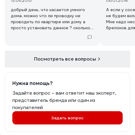
13.06.2015
06.01.2014
добрый день. что касается умного
А если у сос
дома. можно что ли проводку не
не будем вкл
проводить по квартире или дому а
Мне надо нес
просто установить данное ? сколько
брелоков для
будет стоить комплект?
линии освеще
настраивают
Посмотреть все вопросы
Нужна помощь?
Задайте вопрос – вам ответит наш эксперт,
представитель бренда или один из
покупателей
Задать вопрос