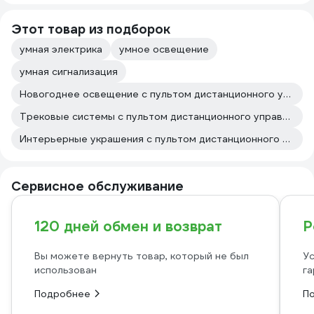
Этот товар из подборок
умная электрика
умное освещение
умная сигнализация
Новогоднее освещение с пультом дистанционного управления
Трековые системы с пультом дистанционного управления
Интерьерные украшения с пультом дистанционного управления
Сервисное обслуживание
120 дней обмен и возврат
Р
Вы можете вернуть товар, который не был
Ус
использован
га
Подробнее
П