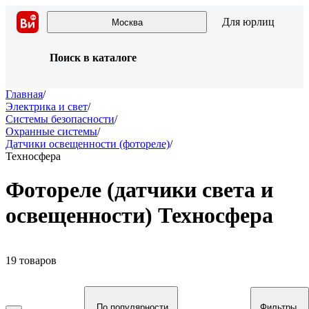
Для юрлиц
Москва
Поиск в каталоге
Главная
/
Электрика и свет
/
Системы безопасности
/
Охранные системы
/
Датчики освещенности (фотореле)
/
Техносфера
Фотореле (датчики света и
освещенности) Техносфера
19 товаров
По популярности
Фильтры