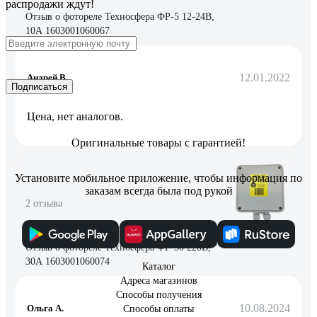
распродажи ждут!
Отзыв о фотореле Техносфера ФР-5 12-24В,
10А 1603001060067
12.01.2022
Андрей В.
Подписаться
Цена, нет аналогов.
Оригинальные товары с гарантией!
Установите мобильное приложение, чтобы информация по
заказам всегда была под рукой
2 отзыва
Отзыв о фотореле Техносфера ФР-30 220В,
30А 1603001060074
Каталог
Адреса магазинов
Способы получения
10.08.2024
Ольга А.
Способы оплаты