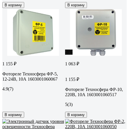
В корзину
В корзину
-8%
1 155 ₽
1 063 ₽
Фотореле Техносфера ФР-5,
12-24В, 10А 1603001060067
1 155 ₽
4.9
(7)
Фотореле Техносфера ФР-10,
220В, 10А 1603001060517
5
(3)
В корзину
В корзину