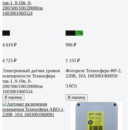
-2%
-14%
-7%
4 619 ₽
996 ₽
4 725 ₽
1 155 ₽
Электронный датчик уровня
Фотореле Техносфера ФР-2,
освещенности Техносфера
220В, 10А 1603001060050
так-1, 0-10в, 0-
3.6
(5)
200/500/100/20000лк
1603001060524
В корзину
В корзину