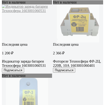
Нет в наличии
Нет в наличии
Последняя цена
Последняя цена
1 200 ₽
2 366 ₽
Индикатор заряда батареи
Фотореле Техносфера ФР-2Ц,
Техносфера 1603001060531
220В, 10А 1603001060401
Подписаться
Подписаться
Нет в наличии