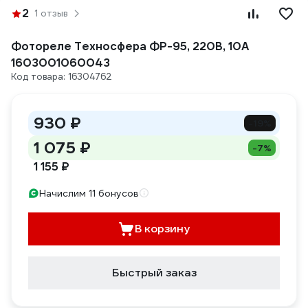
2
1 отзыв
Фотореле Техносфера ФР-95, 220В, 10А
1603001060043
Код товара: 16304762
930 ₽
-19%
1 075 ₽
-7%
1 155 ₽
Начислим 11 бонусов
В корзину
Быстрый заказ