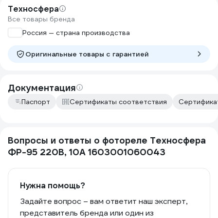
Техносфера
Все товары бренда
Россия — страна производства
Оригинальные товары c гарантией
Документация
Паспорт
Сертификаты соответствия
Сертификат
Вопросы и ответы о фотореле Техносфера
ФР-95 220В, 10А 1603001060043
Нужна помощь?
Задайте вопрос – вам ответит наш эксперт,
представитель бренда или один из