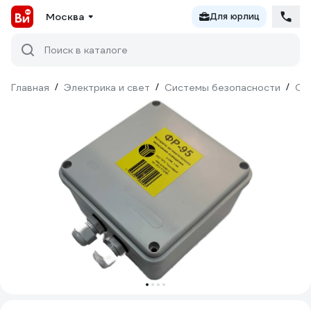
Москва
Для юрлиц
Поиск в каталоге
Главная
/
Электрика и свет
/
Системы безопасности
/
Ох