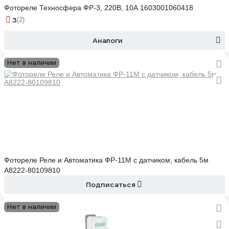
Фотореле Техносфера ФР-3, 220В, 10А 1603001060418
3
(2)
Аналоги
Нет в наличии
Фотореле Реле и Автоматика ФР-11М с датчиком, кабель 5м
A8222-80109810
Подписаться
Нет в наличии