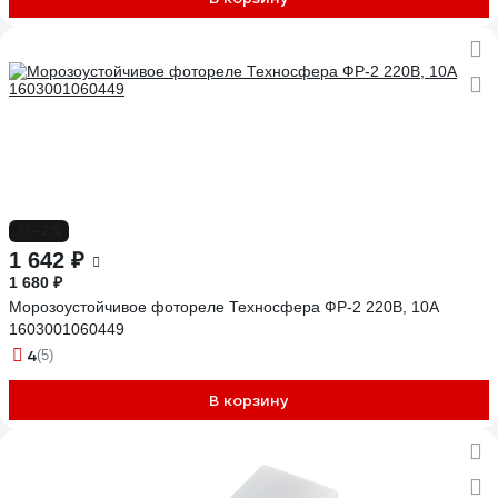
-2%
1 642 ₽
1 680 ₽
Морозоустойчивое фотореле Техносфера ФР-2 220В, 10А
1603001060449
4
(5)
В корзину