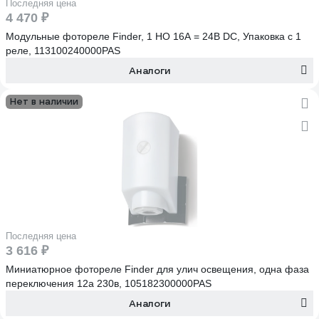
Последняя цена
4 470 ₽
Модульные фотореле Finder, 1 НО 16A = 24В DC, Упаковка с 1
реле, 113100240000PAS
Аналоги
Нет в наличии
Последняя цена
3 616 ₽
Миниатюрное фотореле Finder для улич освещения, одна фаза
переключения 12а 230в, 105182300000PAS
Аналоги