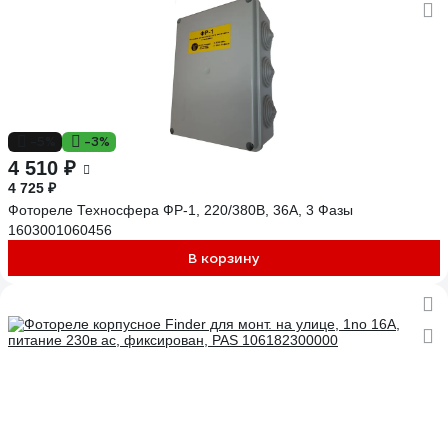
-5%
-3%
4 510 ₽
4 725 ₽
Фотореле Техносфера ФР-1, 220/380В, 36А, 3 Фазы
1603001060456
В корзину