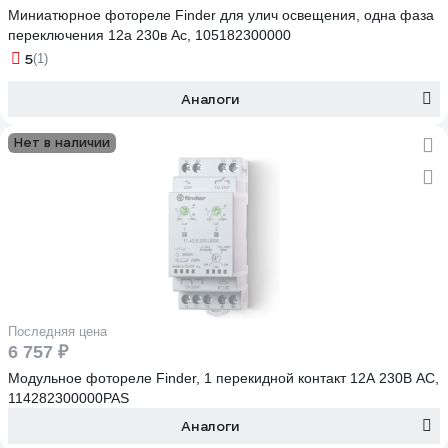
Миниатюрное фотореле Finder для улич освещения, одна фаза
переключения 12а 230в Ac, 105182300000
5
(1)
Аналоги
Нет в наличии
Последняя цена
6 757 ₽
Модульное фотореле Finder, 1 перекидной контакт 12А 230В AC,
114282300000PAS
Аналоги