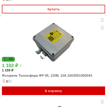
Купить
-5%
1 102 ₽
1 155 ₽
Фотореле Техносфера ФР-95, 220В, 10А 1603001060043
2
(1)
В корзину