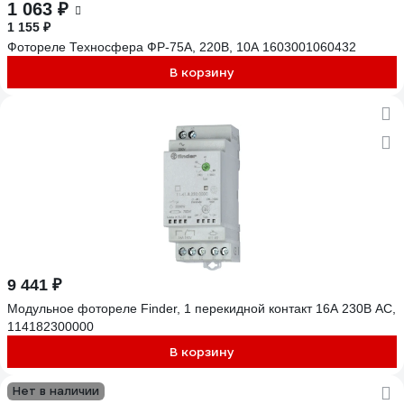
1 063 ₽
1 155 ₽
Фотореле Техносфера ФР-75А, 220В, 10А 1603001060432
В корзину
9 441 ₽
Модульное фотореле Finder, 1 перекидной контакт 16А 230В AC,
114182300000
В корзину
Нет в наличии