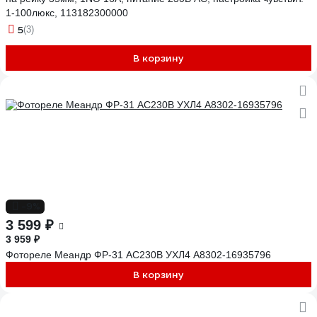
1-100люкс, 113182300000
5
(3)
В корзину
-9%
3 599 ₽
3 959 ₽
Фотореле Меандр ФР-31 AC230В УХЛ4 A8302-16935796
В корзину