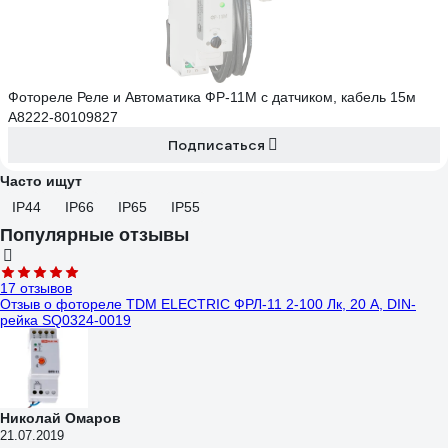
Фотореле Реле и Автоматика ФР-11М с датчиком, кабель 15м
A8222-80109827
Подписаться
Часто ищут
IP44
IP66
IP65
IP55
Популярные отзывы
17 отзывов
Отзыв о фотореле TDM ELECTRIC ФРЛ-11 2-100 Лк, 20 А, DIN-
рейка SQ0324-0019
Николай Омаров
21.07.2019