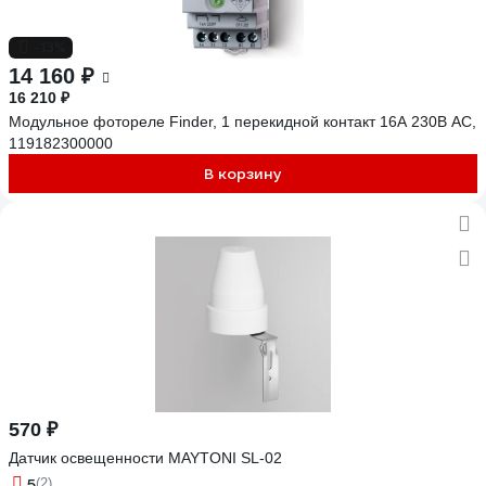
-13%
14 160 ₽
16 210 ₽
Модульное фотореле Finder, 1 перекидной контакт 16А 230В AC,
119182300000
В корзину
570 ₽
Датчик освещенности MAYTONI SL-02
5
(2)