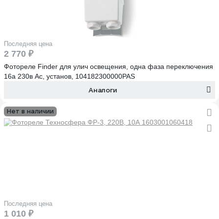
Последняя цена
2 770 ₽
Фотореле Finder для улич освещения, одна фаза переключения
16а 230в Ac, установ, 104182300000PAS
Аналоги
Нет в наличии
Последняя цена
1 010 ₽