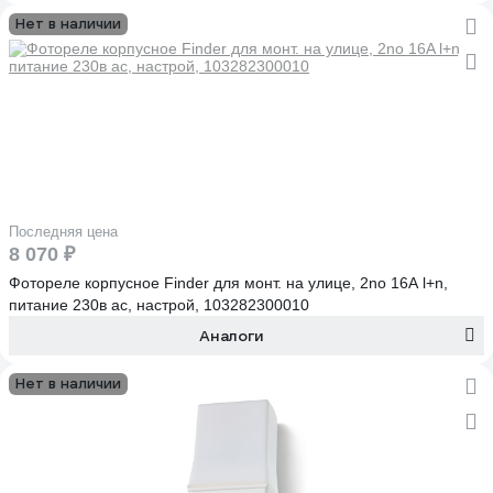
Нет в наличии
Последняя цена
8 070 ₽
Фотореле корпусное Finder для монт. на улице, 2no 16A l+n,
питание 230в аc, настрой, 103282300010
Аналоги
Нет в наличии