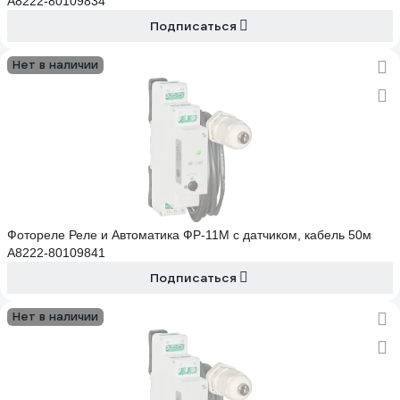
A8222-80109834
Подписаться
Нет в наличии
Фотореле Реле и Автоматика ФР-11М с датчиком, кабель 50м
A8222-80109841
Подписаться
Нет в наличии