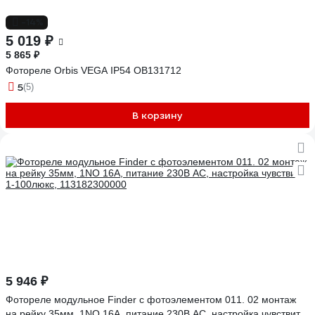
-14%
5 019 ₽
5 865 ₽
Фотореле Orbis VEGA IP54 OB131712
5
(5)
В корзину
5 946 ₽
Фотореле модульное Finder с фотоэлементом 011. 02 монтаж
на рейку 35мм, 1NO 16A, питание 230В АC, настройка чувствит.