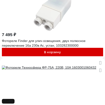
7 495 ₽
Фотореле Finder для улич освещения, двух полюсное
переключение 16а 230в Ac, устан, 103282300000
В корзину
-8%