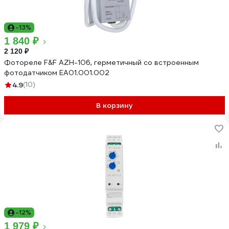
-13%
1 840 ₽
2 120 ₽
Фотореле F&F AZH-106, герметичный со встроенным
фотодатчиком EA01.001.002
4.9
(10)
В корзину
-12%
1 979 ₽