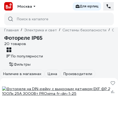
Москва
Для юрлиц
Поиск в каталоге
Главная
/
Электрика и свет
/
Системы безопасности
/
Ох
Фотореле IP65
20 товаров
По популярности
Фильтры
Наличие в магазинах
Цена
Производители