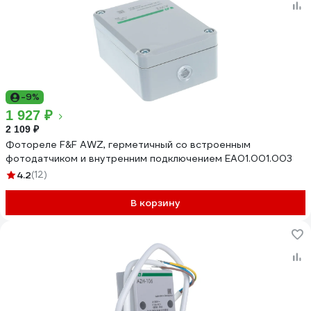
-9%
1 927 ₽
2 109 ₽
Фотореле F&F AWZ, герметичный со встроенным
фотодатчиком и внутренним подключением EA01.001.003
4.2
(12)
В корзину