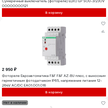
Сумеречный выключатель (фотореле) ELKO EP SOU-3/230V
00000000121
В корзину
2 950 ₽
Фотореле Евроавтоматика F&F F&F AZ-BU плюс, с выносным
герметичным фотодатчиком IP65, напряжение питания 12-
264V AC/DC EA01.001.016
В корзину
Нет в наличии