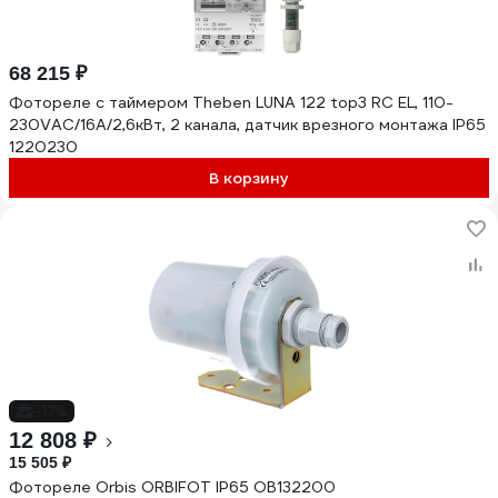
68 215 ₽
Фотореле с таймером Theben LUNA 122 top3 RC EL, 110-
230VAC/16А/2,6кВт, 2 канала, датчик врезного монтажа IP65
1220230
В корзину
-17%
12 808 ₽
15 505 ₽
Фотореле Orbis ORBIFOT IP65 OB132200