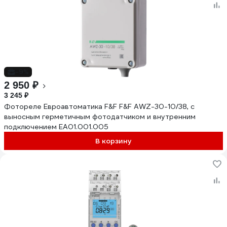
-9%
2 950 ₽
3 245 ₽
Фотореле Евроавтоматика F&F F&F AWZ-30-10/38, с
выносным герметичным фотодатчиком и внутренним
подключением EA01.001.005
В корзину