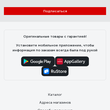
Отзыв о фотореле TDM ELECTRIC ФРЛ-02 5-50 Лк, 10 А
SQ0324-0002
Подписаться
Сергей
12.12.2018
Оригинальные товары с гарантией!
Отличная вещь.
Установите мобильное приложение, чтобы
информация по заказам всегда была под рукой
Каталог
Адреса магазинов