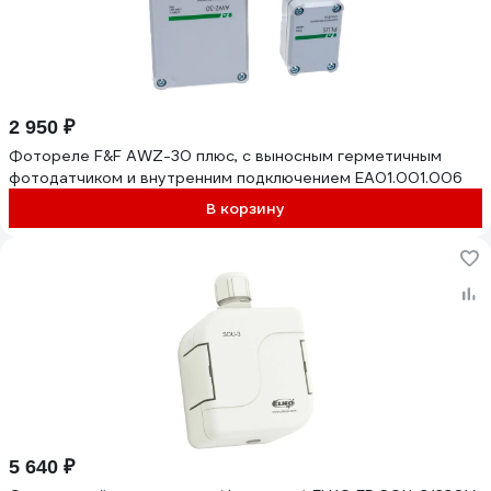
2 950 ₽
Фотореле F&F AWZ-30 плюс, с выносным герметичным
фотодатчиком и внутренним подключением EA01.001.006
В корзину
5 640 ₽