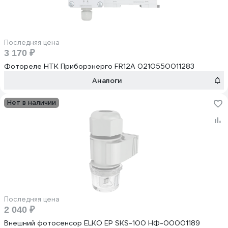
Последняя цена
3 170 ₽
Фотореле НТК Приборэнерго FR12A 0210550011283
Аналоги
Нет в наличии
Последняя цена
2 040 ₽
Внешний фотосенсор ELKO EP SKS-100 НФ-00001189