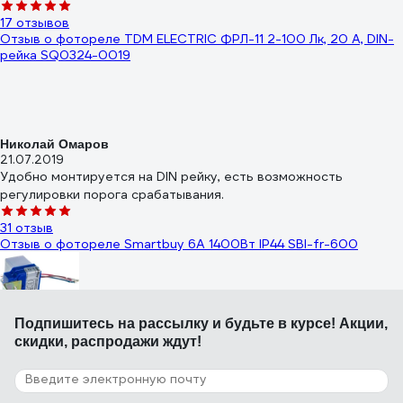
17 отзывов
Отзыв о фотореле TDM ELECTRIC ФРЛ-11 2-100 Лк, 20 А, DIN-
рейка SQ0324-0019
Николай Омаров
21.07.2019
Удобно монтируется на DIN рейку, есть возможность
регулировки порога срабатывания.
31 отзыв
Отзыв о фотореле Smartbuy 6А 1400Вт IP44 SBl-fr-600
Подпишитесь
на рассылку
и будьте в курсе! Акции,
Павел
скидки, распродажи ждут!
06.06.2020
Нормально работает, несмотря на отсутствие регулировки.
73 отзыва