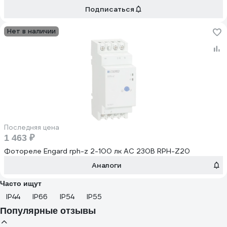
Подписаться
Нет в наличии
Последняя цена
1 463 ₽
Фотореле Engard rph-z 2-100 лк AC 230В RPH-Z20
Аналоги
Часто ищут
IP44
IP66
IP54
IP55
Популярные отзывы