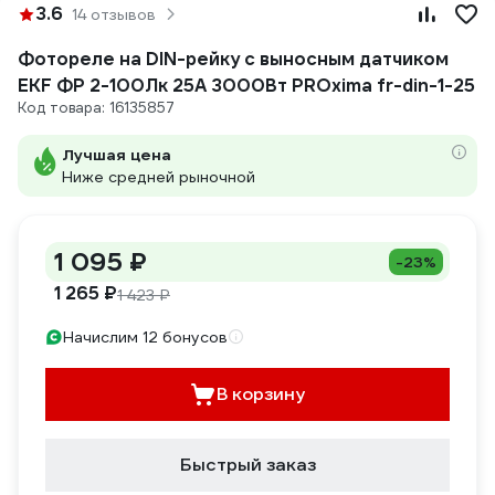
3.6
14 отзывов
Фотореле на DIN-рейку с выносным датчиком
EKF ФР 2-100Лк 25А 3000Вт PROxima fr-din-1-25
Код товара: 16135857
Лучшая цена
Ниже средней рыночной
1 095 ₽
-23%
1 265 ₽
1 423 ₽
Начислим 12 бонусов
В корзину
Быстрый заказ