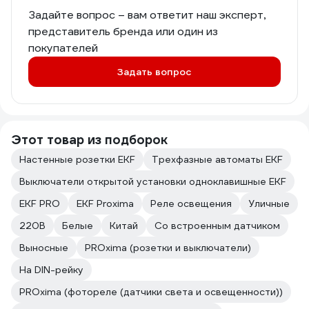
Задайте вопрос – вам ответит наш эксперт,
представитель бренда или один из
покупателей
Задать вопрос
Этот товар из подборок
Настенные розетки EKF
Трехфазные автоматы EKF
Выключатели открытой установки одноклавишные EKF
EKF PRO
EKF Proxima
Реле освещения
Уличные
220В
Белые
Китай
Со встроенным датчиком
Выносные
PROxima (розетки и выключатели)
На DIN-рейку
PROxima (фотореле (датчики света и освещенности))