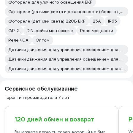
Фотореле для уличного освещения EKF
Фотореле (датчики света и освещенности) белого цвета EKF
Фотореле (датчики света) 220В EKF
25А
IP65
ФР-2
DIN-рейки монтажные
Реле мощности
Реле 40А
Оптом
Датчики движения для управления освещением для магазина
Датчики движения для управления освещением для прихожей
Датчики движения для управления освещением для кухни
Сервисное обслуживание
Гарантия производителя 7 лет
120 дней обмен и возврат
Р
Вы можете вернуть товар, который не был
Ус