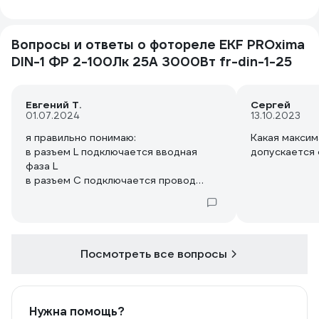
Вопросы и ответы о фотореле EKF PROxima
DIN-1 ФР 2-100Лк 25А 3000Вт fr-din-1-25
Евгений Т.
Сергей
01.07.2024
13.10.2023
я правильно понимаю:
Какая максим
в разъем L подключается вводная
допускается 
фаза L
в разъем С подключается провод
фазы на лампочку
в разъем N нужно вставить 2 провода:
входная нейтраль и нейтраль на
лампочку?
Посмотреть все вопросы
Нужна помощь?