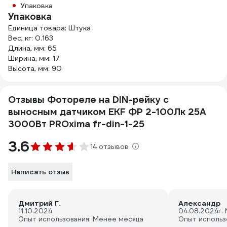
Упаковка
Упаковка
Единица товара: Штука
Вес, кг: 0.163
Длина, мм: 65
Ширина, мм: 17
Высота, мм: 90
Отзывы Фотореле на DIN-рейку с
выносным датчиком EKF ФР 2-100Лк 25А
3000Вт PROxima fr-din-1-25
3.6
14 отзывов
Написать отзыв
Дмитрий Г.
Александр
11.10.2024
04.08.2024
г.
Опыт использования: Менее месяца
Опыт использ