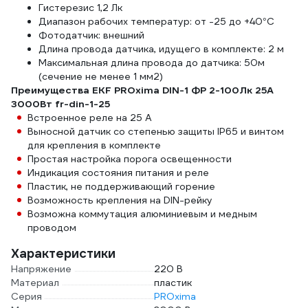
Гистерезис 1,2 Лк
Диапазон рабочих температур: от -25 до +40°С
Фотодатчик: внешний
Длина провода датчика, идущего в комплекте: 2 м
Максимальная длина провода до датчика: 50м
(сечение не менее 1 мм2)
Преимущества EKF PROxima DIN-1 ФР 2-100Лк 25А
3000Вт fr-din-1-25
Встроенное реле на 25 А
Выносной датчик со степенью защиты IP65 и винтом
для крепления в комплекте
Простая настройка порога освещенности
Индикация состояния питания и реле
Пластик, не поддерживающий горение
Возможность крепления на DIN-рейку
Возможна коммутация алюминиевым и медным
проводом
Характеристики
Напряжение
220 В
Материал
пластик
Серия
PROxima