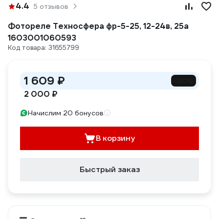
4.4
5 отзывов
Фотореле Техносфера фр-5-25, 12-24в, 25а
1603001060593
Код товара: 31655799
1 609 ₽
-20%
2 000 ₽
Начислим 20 бонусов
В корзину
Быстрый заказ