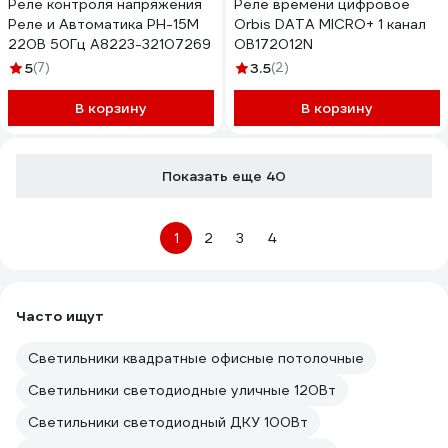
Реле контроля напряжения
Реле времени цифровое
Реле и Автоматика РН-15М
Orbis DATA MICRO+ 1 канал
220В 50Гц A8223-32107269
OB172012N
5
(7)
3.5
(2)
В корзину
В корзину
Показать еще 40
1
2
3
4
Часто ищут
Светильники квадратные офисные потолочные
Светильники светодиодные уличные 120Вт
Светильники светодиодный ДКУ 100Вт