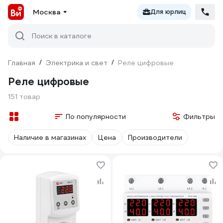
Москва
Для юрлиц
Поиск в каталоге
Главная
/
Электрика и свет
/
Реле цифровые
Реле цифровые
151 товар
По популярности
Фильтры
Наличие в магазинах
Цена
Производители