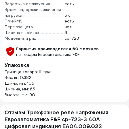
Задержка отключения
есть
Время задержки включения
нагрузки
5 с
TrueRMS
есть
Термозащита
нет
Ширина в юнитах
6
Модельный ряд
cp-723
Гарантия производителя 60 месяцев
на товары Евроавтоматика F&F
Упаковка
Единица товара: Штука
Вес, кг: 0.382
Длина, мм: 105
Ширина, мм: 65
Высота, мм: 90
Отзывы Трехфазное реле напряжения
Евроавтоматика F&F cp-723-3 40А
цифровая индикация EA04.009.022