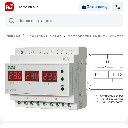
Москва
Для юрлиц
Поиск в каталоге
Главная
/
Электрика и свет
/
Устройства защиты, контроля