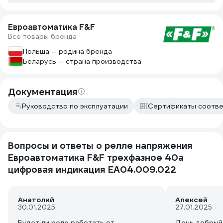
Евроавтоматика F&F
Все товары бренда
Польша — родина бренда
Беларусь — страна производства
Документация
Руководство по эксплуатации
Сертификаты соотве
Вопросы и ответы о релле напряжения
Евроавтоматика F&F трехфазное 40а
цифровая индикация EA04.009.022
Aнатолий
Алексей
30.01.2025
27.01.2025
Будет ли реле работать от
День добрый