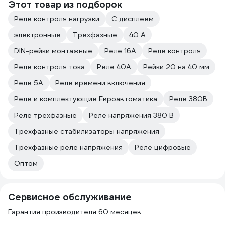
Этот товар из подборок
Реле контроля нагрузки
С дисплеем
электронные
Трехфазные
40 А
DIN-рейки монтажные
Реле 16А
Реле контроля
Реле контроля тока
Реле 40А
Рейки 20 на 40 мм
Реле 5А
Реле времени включения
Реле и комплектующие Евроавтоматика
Реле 380В
Реле трехфазные
Реле напряжения 380 В
Трёхфазные стабилизаторы напряжения
Трехфазные реле напряжения
Реле цифровые
Оптом
Сервисное обслуживание
Гарантия производителя 60 месяцев