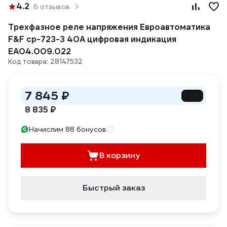
4.2
6 отзывов
Трехфазное реле напряжения Евроавтоматика
F&F cp-723-3 40А цифровая индикация
EA04.009.022
Код товара: 28147532
7 845 ₽
-11%
8 835 ₽
Начислим 88 бонусов
В корзину
Быстрый заказ