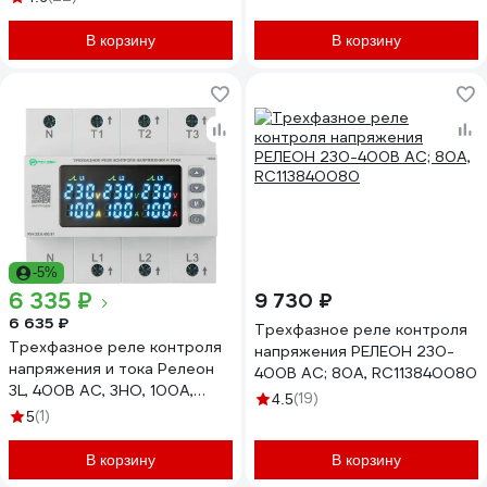
В корзину
В корзину
-5%
6 335 ₽
9 730 ₽
6 635 ₽
Трехфазное реле контроля
Трехфазное реле контроля
напряжения РЕЛЕОН 230-
напряжения и тока Релеон
400В AC; 80А, RC113840080
3L, 400В AC, 3НО, 100А,
(19)
4.5
RV423840091
(1)
5
В корзину
В корзину