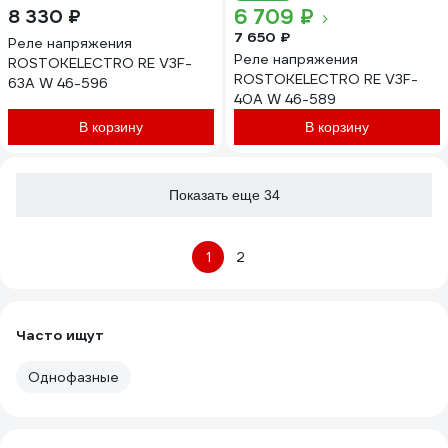
6 709 ₽
8 330 ₽
7 650 ₽
Реле напряжения
Реле напряжения
ROSTOKELECTRO RE V3F-
ROSTOKELECTRO RE V3F-
63A W 46-596
40A W 46-589
В корзину
В корзину
Показать еще 34
1
2
Часто ищут
Однофазные