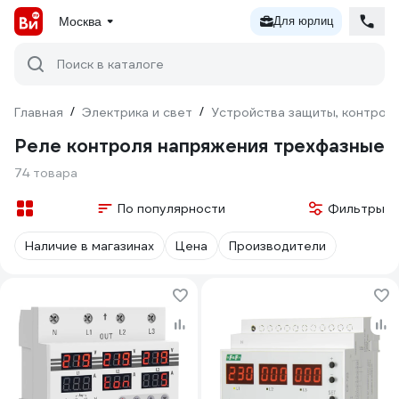
Москва
Для юрлиц
Поиск в каталоге
Главная
/
Электрика и свет
/
Устройства защиты, контроля
Реле контроля напряжения трехфазные
74 товара
По популярности
Фильтры
Наличие в магазинах
Цена
Производители