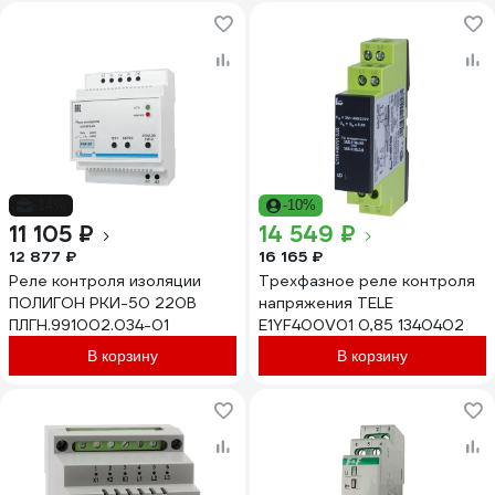
-14%
-10%
11 105 ₽
14 549 ₽
12 877 ₽
16 165 ₽
Реле контроля изоляции
Трехфазное реле контроля
ПОЛИГОН РКИ-50 220В
напряжения TELE
ПЛГН.991002.034-01
E1YF400V01 0,85 1340402
В корзину
В корзину