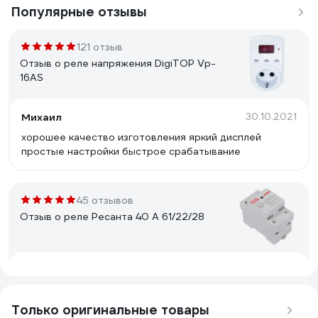
Популярные отзывы
121 отзыв
Отзыв о реле напряжения DigiTOP Vp-
16AS
Михаил
30.10.2021
хорошее качество изготовления яркий дисплей
простые настройки быстрое срабатывание
45 отзывов
Отзыв о реле Ресанта 40 А 61/22/28
Сергей
08.12.2022
СПАСАЕТ микроэлектронику от выхода из строя и от
пожара (электромоторы). Работает стабильно, пока
Только оригинальные товары