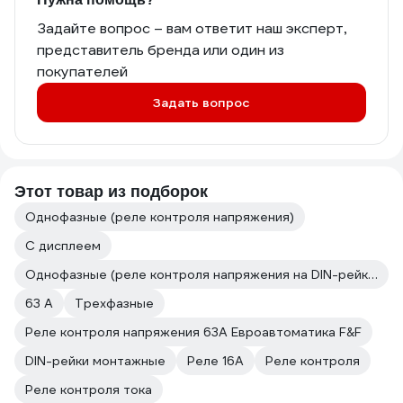
Задайте вопрос – вам ответит наш эксперт,
представитель бренда или один из
покупателей
Задать вопрос
Этот товар из подборок
Однофазные (реле контроля напряжения)
С дисплеем
Однофазные (реле контроля напряжения на DIN-рейку)
63 А
Трехфазные
Реле контроля напряжения 63А Евроавтоматика F&F
DIN-рейки монтажные
Реле 16А
Реле контроля
Реле контроля тока