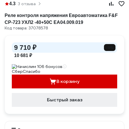
4.3
3 отзыва
Реле контроля напряжения Евроавтоматика F&F
CP-723 УХЛ2 -40+50С EA04.009.019
Код товара: 37078578
9 710 ₽
-9%
10 681 ₽
Начислим 106 бонусов
В корзину
Быстрый заказ