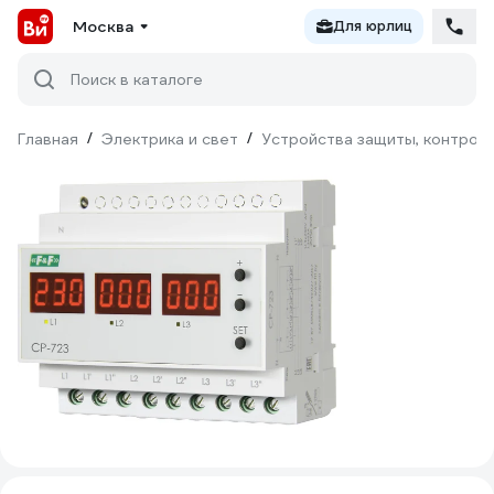
Москва
Для юрлиц
Поиск в каталоге
Главная
/
Электрика и свет
/
Устройства защиты, контроля