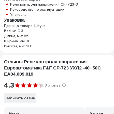
Реле контроля напряжения CP-723-3
Руководство по эксплуатации
Упаковка
Упаковка
Единица товара: Штука
Вес, кг: 0.3
Длина, мм: 65
Ширина, мм: 11
Высота, мм: 90
Отзывы Реле контроля напряжения
Евроавтоматика F&F CP-723 УХЛ2 -40+50С
EA04.009.019
4.3
3 отзыва
Написать отзыв
Игорь
Эдуард