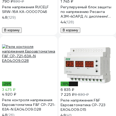
790 ₽
830 ₽
1 745 ₽
Реле напряжения RUCELF
Регулируемый блок защиты
SRW-16A КА-00007046
по напряжению Ресанта
АЗМ-40АРД /с дисплеем/
4.8
(129)
61/22/30
4.4
(128)
В корзину
В корзину
-29%
-18%
-23%
3 475 ₽
6 835 ₽
4 920 ₽
7 225 ₽
8 830 ₽
Реле контроля напряжения
Реле напряжения F&F
Евроавтоматика F&F CP-721-
Евроавтоматика CP-723
63A-N EA04.009.028
EA04.009.015
4.8
(26)
4.8
(41)