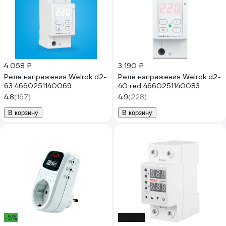
4 058 ₽
3 190 ₽
Реле напряжения Welrok d2-
Реле напряжения Welrok d2-
63 4660251140069
40 red 4660251140083
4.8
(167)
4.9
(228)
В корзину
В корзину
-5%
до -14%