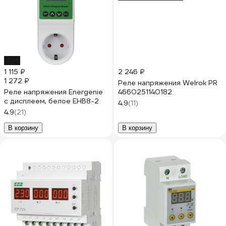
-12%
1 115 ₽
2 246 ₽
1 272 ₽
Реле напряжения Welrok PR
Реле напряжения Energenie
4660251140182
с дисплеем, белое EHB8-2
4.9
(11)
4.9
(21)
В корзину
В корзину