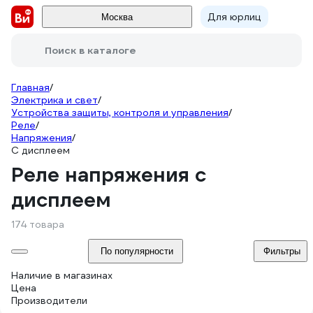
Для юрлиц
Москва
Поиск в каталоге
Главная
/
Электрика и свет
/
Устройства защиты, контроля и управления
/
Реле
/
Напряжения
/
С дисплеем
Реле напряжения с
дисплеем
174 товара
По популярности
Фильтры
Наличие в магазинах
Цена
Производители