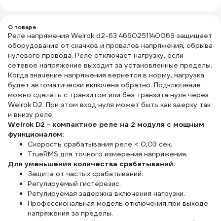
О товаре
Реле напряжения Welrok d2-63 4660251140069 защищает
оборудование от скачков и провалов напряжения, обрыва
нулевого провода. Реле отключает нагрузку, если
сетевое напряжение выходит за установленные пределы.
Когда значение напряжения вернется в норму, нагрузка
будет автоматически включена обратно. Подключение
можно сделать с транзитом или без транзита нуля через
Welrok D2. При этом вход нуля может быть как вверху так
и внизу реле.
Welrok D2 - компактное реле на 2 модуля с мощным
функционалом:
Скорость срабатывания реле < 0,03 сек.
TrueRMS для точного измерения напряжения.
Для уменьшения количества срабатываний:
Защита от частых срабатываний.
Регулируемый гистерезис.
Регулируемая задержка включения нагрузки.
Профессиональная модель отключения при выходе
напряжения за пределы.