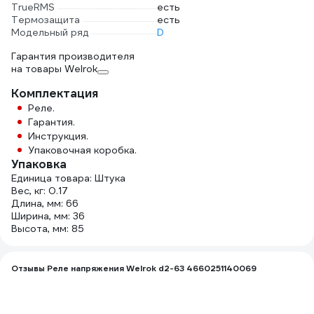
TrueRMS
есть
Термозащита
есть
Модельный ряд
D
Гарантия производителя
на товары Welrok
Комплектация
Реле.
Гарантия.
Инструкция.
Упаковочная коробка.
Упаковка
Единица товара: Штука
Вес, кг: 0.17
Длина, мм: 66
Ширина, мм: 36
Высота, мм: 85
Отзывы Реле напряжения Welrok d2-63 4660251140069