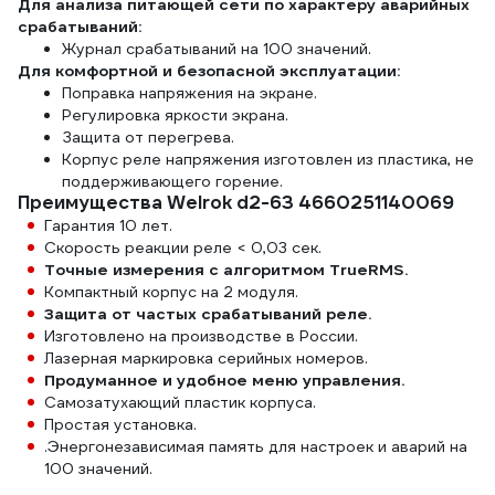
Для анализа питающей сети по характеру аварийных
срабатываний:
Журнал срабатываний на 100 значений.
Для комфортной и безопасной эксплуатации:
Поправка напряжения на экране.
Регулировка яркости экрана.
Защита от перегрева.
Корпус реле напряжения изготовлен из пластика, не
поддерживающего горение.
Преимущества Welrok d2-63 4660251140069
Гарантия 10 лет.
Скорость реакции реле < 0,03 сек.
Точные измерения с алгоритмом TrueRMS.
Компактный корпус на 2 модуля.
Защита от частых срабатываний реле.
Изготовлено на производстве в России.
Лазерная маркировка серийных номеров.
Продуманное и удобное меню управления.
Самозатухающий пластик корпуса.
Простая установка.
.Энергонезависимая память для настроек и аварий на
100 значений.