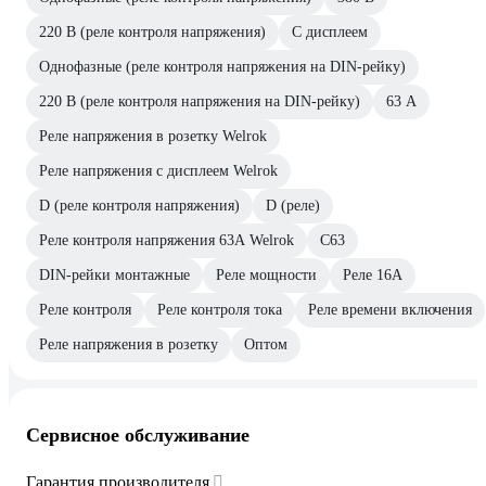
220 В (реле контроля напряжения)
С дисплеем
Однофазные (реле контроля напряжения на DIN-рейку)
220 В (реле контроля напряжения на DIN-рейку)
63 А
Реле напряжения в розетку Welrok
Реле напряжения с дисплеем Welrok
D (реле контроля напряжения)
D (реле)
Реле контроля напряжения 63А Welrok
С63
DIN-рейки монтажные
Реле мощности
Реле 16А
Реле контроля
Реле контроля тока
Реле времени включения
Реле напряжения в розетку
Оптом
Сервисное обслуживание
Гарантия производителя