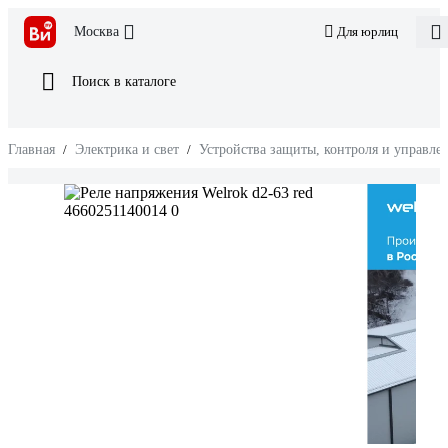
Москва
Для юрлиц
Поиск в каталоге
Главная
/
Электрика и свет
/
Устройства защиты, контроля и управле