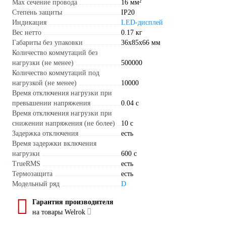
Max сечение провода
16 мм²
Степень защиты
IP20
Индикация
LED-дисплей
Вес нетто
0.17 кг
Габариты без упаковки
36х85х66 мм
Количество коммутаций без
нагрузки (не менее)
500000
Количество коммутаций под
нагрузкой (не менее)
10000
Время отключения нагрузки при
превышении напряжения
0.04 с
Время отключения нагрузки при
снижении напряжения (не более)
10 с
Задержка отключения
есть
Время задержки включения
нагрузки
600 с
TrueRMS
есть
Термозащита
есть
Модельный ряд
D
Гарантия производителя
на товары Welrok