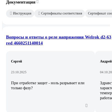
Документация
Инструкция
Сертификаты соответствия
Сертификат соо
Вопросы и ответы о реле напряжения Welrok d2-63
red 4660251140014
Сергей
Андрей
23.10.2025
04.10.2
При отработке защит - ноль разрывает или
Здравс
только фазу?
характ
темпер
работа