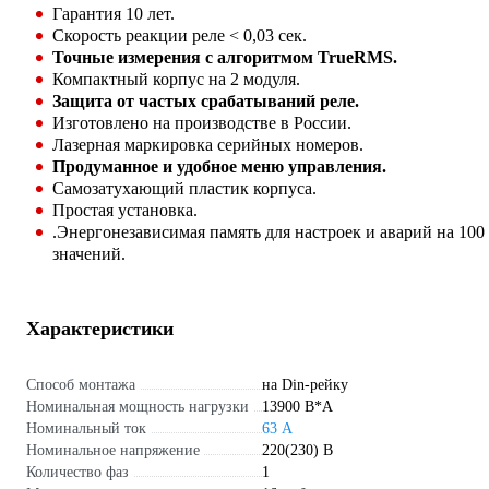
Гарантия 10 лет.
Скорость реакции реле < 0,03 сек.
Точные измерения с алгоритмом TrueRMS.
Компактный корпус на 2 модуля.
Защита от частых срабатываний реле.
Изготовлено на производстве в России.
Лазерная маркировка серийных номеров.
Продуманное и удобное меню управления.
Самозатухающий пластик корпуса.
Простая установка.
.Энергонезависимая память для настроек и аварий на 100
значений.
Характеристики
Способ монтажа
на Din-рейку
Номинальная мощность нагрузки
13900 В*А
Номинальный ток
63 А
Номинальное напряжение
220(230) В
Количество фаз
1