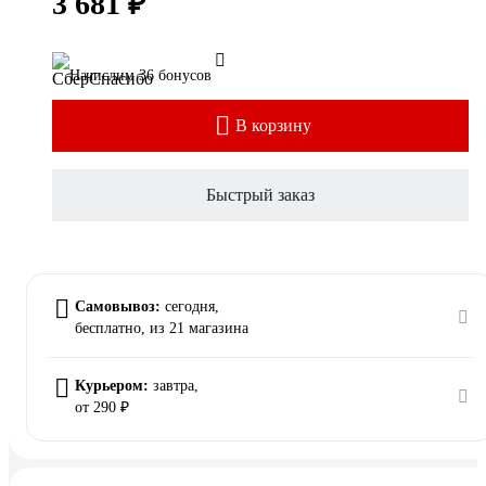
3 681 ₽
Начислим 36 бонусов
В корзину
Быстрый заказ
Самовывоз:
сегодня,
бесплатно
, из 21 магазина
Курьером:
завтра,
от 290 ₽