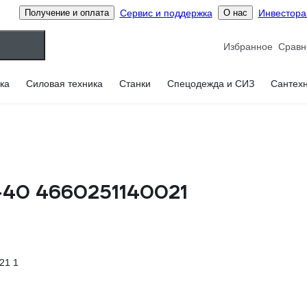
Сервис и поддержка
Инвестор
Получение и оплата
О нас
Избранное
ка
Силовая техника
Станки
Спецодежда и СИЗ
Сантех
-40 4660251140021