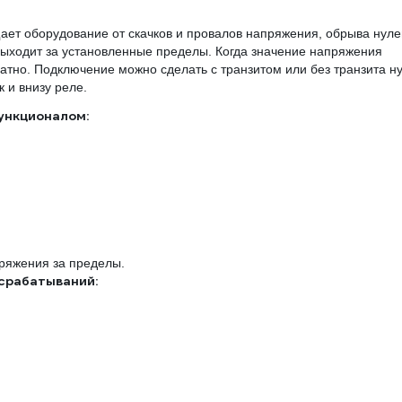
ет оборудование от скачков и провалов напряжения, обрыва нуле
 выходит за установленные пределы. Когда значение напряжения
ратно. Подключение можно сделать с транзитом или без транзита н
к и внизу реле.
ункционалом:
ряжения за пределы.
срабатываний: