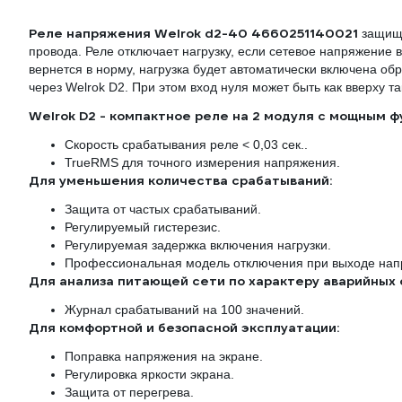
Реле напряжения Welrok d2-40 4660251140021
защища
провода. Реле отключает нагрузку, если сетевое напряжение
вернется в норму, нагрузка будет автоматически включена об
через Welrok D2. При этом вход нуля может быть как вверху та
Welrok D2 - компактное реле на 2 модуля с мощным ф
Скорость срабатывания реле < 0,03 сек..
TrueRMS для точного измерения напряжения.
Для уменьшения количества срабатываний:
Защита от частых срабатываний.
Регулируемый гистерезис.
Регулируемая задержка включения нагрузки.
Профессиональная модель отключения при выходе нап
Для анализа питающей сети по характеру аварийных 
Журнал срабатываний на 100 значений.
Для комфортной и безопасной эксплуатации:
Поправка напряжения на экране.
Регулировка яркости экрана.
Защита от перегрева.