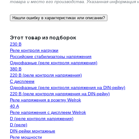
товара и место его производства. Указанная информация 
Нашли ошибку в характеристиках или описании?
Этот товар из подборок
230 В
Реле контроля нагрузки
Российские стабилизаторы напряжения
Однофазные (реле контроля напряжения)
380 В
220 В (реле контроля напряжения)
С дисплеем
Однофазные (реле контроля напряжения на DIN-рейку)
220 В (реле контроля напряжения на DIN-рейку)
Реле напряжения в розетку Welrok
40 А
Реле напряжения с дисплеем Welrok
D (реле контроля напряжения)
D (реле)
DIN-рейки монтажные
Реле мощности