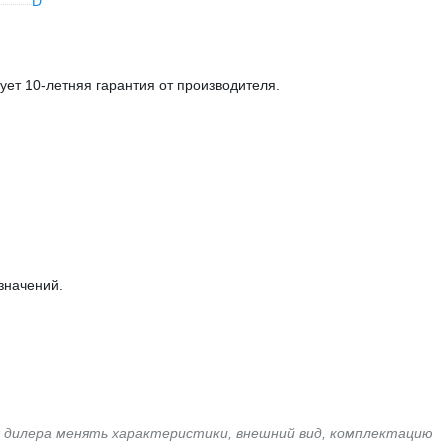
D
ует 10-летняя гарантия от производителя.
значений.
я дилера менять характеристики, внешний вид, комплектацию