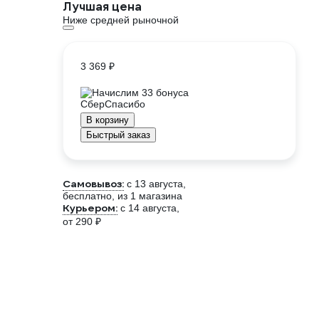
Лучшая цена
Ниже средней рыночной
3 369 ₽
Начислим 33 бонуса
В корзину
Быстрый заказ
Самовывоз:
c 13 августа,
бесплатно
, из 1 магазина
Курьером:
c 14 августа,
от 290 ₽