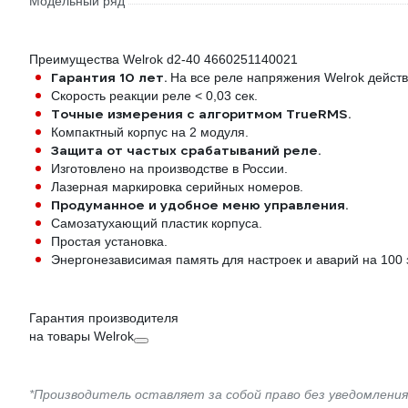
Модельный ряд
Преимущества Welrok d2-40 4660251140021
Гарантия 10 лет.
На все реле напряжения Welrok действ
Скорость реакции реле < 0,03 сек.
Точные измерения с алгоритмом TrueRMS.
Компактный корпус на 2 модуля.
Защита от частых срабатываний реле.
Изготовлено на производстве в России.
Лазерная маркировка серийных номеров.
Продуманное и удобное меню управления.
Самозатухающий пластик корпуса.
Простая установка.
Энергонезависимая память для настроек и аварий на 100 
Гарантия производителя
на товары Welrok
*Производитель оставляет за собой право без уведомлени