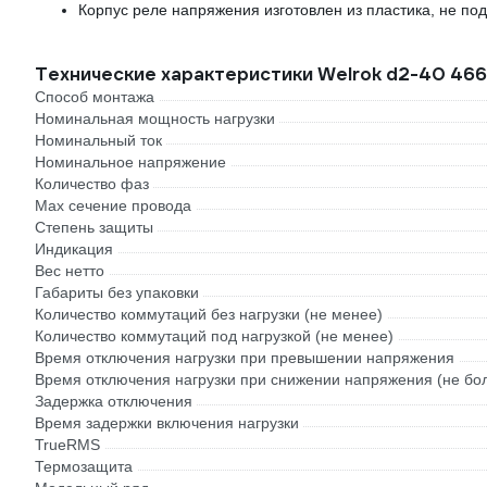
Корпус реле напряжения изготовлен из пластика, не п
Технические характеристики Welrok d2-40 46
Способ монтажа
Номинальная мощность нагрузки
Номинальный ток
Номинальное напряжение
Количество фаз
Max сечение провода
Степень защиты
Индикация
Вес нетто
Габариты без упаковки
Количество коммутаций без нагрузки (не менее)
Количество коммутаций под нагрузкой (не менее)
Время отключения нагрузки при превышении напряжения
Время отключения нагрузки при снижении напряжения (не бо
Задержка отключения
Время задержки включения нагрузки
TrueRMS
Термозащита