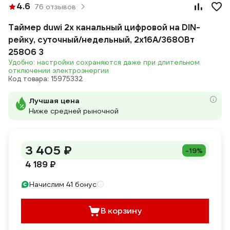
4.6
76 отзывов
Таймер duwi 2х канальный цифровой на DIN-
рейку, суточный/недельный, 2х16А/3680Вт
25806 3
Удобно: настройки сохраняются даже при длительном
отключении электроэнергии
Код товара: 15975332
Лучшая цена
Ниже средней рыночной
3 405 ₽
-19%
4 189 ₽
Начислим 41 бонус
В корзину