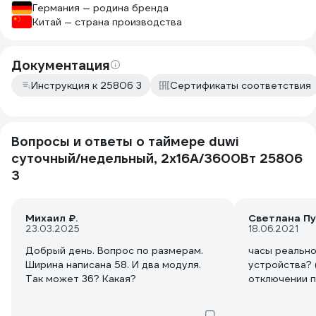
Германия — родина бренда
Китай — страна производства
Документация
Инструкция к 25806 3
Сертификаты соответствия
Вопросы и ответы о таймере duwi
суточный/недельный, 2х16А/3600Вт 25806
3
Михаил ₽.
Светлана П
23.03.2025
18.06.2021
Добрый день. Вопрос по размерам.
часы реально
Ширина написана 58. И два модуля.
устройства? 
Так может 36? Какая?
отключении п