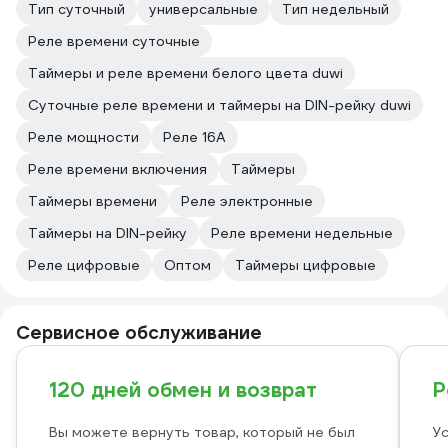
Тип суточный
универсальные
Тип недельный
Реле времени суточные
Таймеры и реле времени белого цвета duwi
Суточные реле времени и таймеры на DIN-рейку duwi
Реле мощности
Реле 16А
Реле времени включения
Таймеры
Таймеры времени
Реле электронные
Таймеры на DIN-рейку
Реле времени недельные
Реле цифровые
Оптом
Таймеры цифровые
Сервисное обслуживание
120 дней обмен и возврат
Р
Вы можете вернуть товар, который не был
Ус