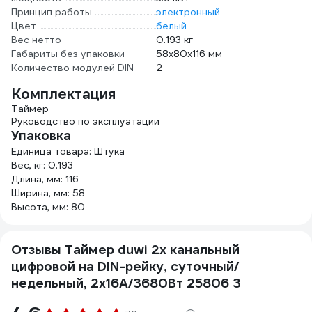
Принцип работы
электронный
Цвет
белый
Вес нетто
0.193 кг
Габариты без упаковки
58х80х116 мм
Количество модулей DIN
2
Комплектация
Таймер
Руководство по эксплуатации
Упаковка
Единица товара: Штука
Вес, кг: 0.193
Длина, мм: 116
Ширина, мм: 58
Высота, мм: 80
Отзывы Таймер duwi 2х канальный
цифровой на DIN-рейку, суточный/
недельный, 2х16А/3680Вт 25806 3