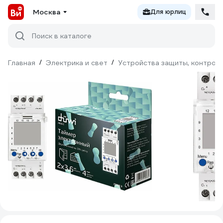
Москва
Для юрлиц
Поиск в каталоге
Главная
/
Электрика и свет
/
Устройства защиты, контроля