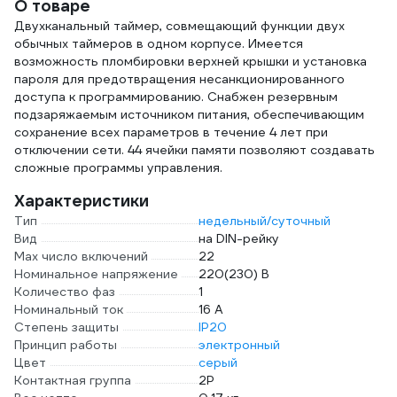
О товаре
Двухканальный таймер, совмещающий функции двух
обычных таймеров в одном корпусе. Имеется
возможность пломбировки верхней крышки и установка
пароля для предотвращения несанкционированного
доступа к программированию. Снабжен резервным
подзаряжаемым источником питания, обеспечивающим
сохранение всех параметров в течение 4 лет при
отключении сети. 44 ячейки памяти позволяют создавать
сложные программы управления.
Характеристики
Тип
недельный/суточный
Вид
на DIN-рейку
Max число включений
22
Номинальное напряжение
220(230) В
Количество фаз
1
Номинальный ток
16 А
Степень защиты
IP20
Принцип работы
электронный
Цвет
серый
Контактная группа
2Р