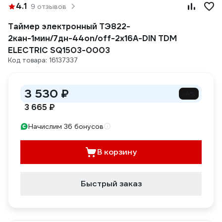
4.1
9 отзывов
Таймер электронный ТЭ822-
2кан-1мин/7дн-44on/off-2х16А-DIN TDM
ELECTRIC SQ1503-0003
Код товара: 16137337
3 530 ₽
-4%
3 665 ₽
Начислим 36 бонусов
В корзину
Быстрый заказ