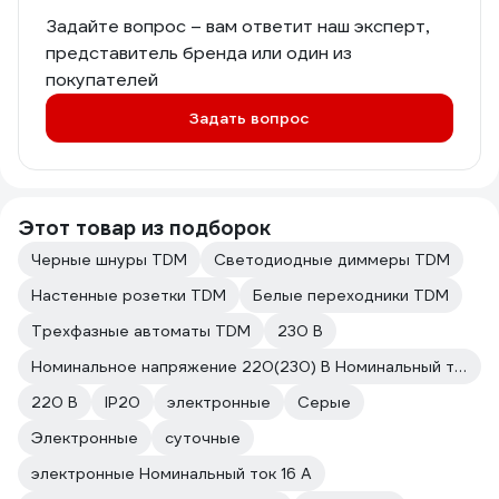
Задайте вопрос – вам ответит наш эксперт,
представитель бренда или один из
покупателей
Задать вопрос
Этот товар из подборок
Черные шнуры TDM
Светодиодные диммеры TDM
Настенные розетки TDM
Белые переходники TDM
Трехфазные автоматы TDM
230 В
Номинальное напряжение 220(230) В Номинальный ток 16 А
220 В
IP20
электронные
Серые
Электронные
суточные
электронные Номинальный ток 16 А