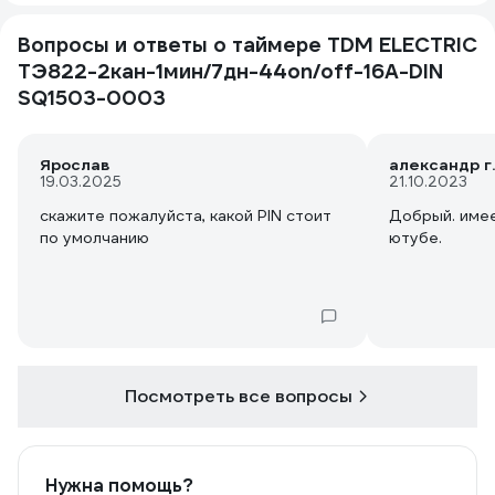
Вопросы и ответы о таймере TDM ELECTRIC
ТЭ822-2кан-1мин/7дн-44on/off-16А-DIN
SQ1503-0003
Ярослав
александр г.
19.03.2025
21.10.2023
скажите пожалуйста, какой PIN стоит
Добрый. имее
по умолчанию
ютубе.
Посмотреть все вопросы
Нужна помощь?