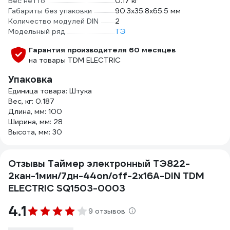
Вес нетто
0.17 кг
Габариты без упаковки
90.3х35.8х65.5 мм
Количество модулей DIN
2
Модельный ряд
ТЭ
Гарантия производителя 60 месяцев
на товары TDM ELECTRIC
Упаковка
Единица товара: Штука
Вес, кг: 0.187
Длина, мм: 100
Ширина, мм: 28
Высота, мм: 30
Отзывы Таймер электронный ТЭ822-
2кан-1мин/7дн-44on/off-2х16А-DIN TDM
ELECTRIC SQ1503-0003
4.1
9 отзывов