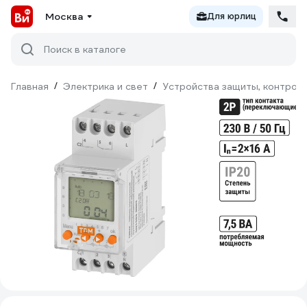
Москва
Для юрлиц
Поиск в каталоге
Главная
/
Электрика и свет
/
Устройства защиты, контроля