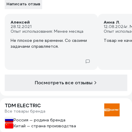
Написать отзыв
Алексей
Анна Л.
28.12.2021
12.08.2024
г. 
Опыт использования: Менее месяца
Опыт использ
Не плохое реле времени. Со своими
Товар не кач
задачами справляется.
Посмотреть все отзывы
TDM ELECTRIC
Все товары бренда
Россия — родина бренда
Китай — страна производства