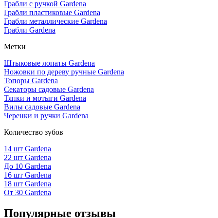
Грабли с ручкой Gardena
Грабли пластиковые Gardena
Грабли металлические Gardena
Грабли Gardena
Метки
Штыковые лопаты Gardena
Ножовки по дереву ручные Gardena
Топоры Gardena
Секаторы садовые Gardena
Тяпки и мотыги Gardena
Вилы садовые Gardena
Черенки и ручки Gardena
Количество зубов
14 шт Gardena
22 шт Gardena
До 10 Gardena
16 шт Gardena
18 шт Gardena
От 30 Gardena
Популярные отзывы