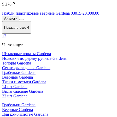
5 278 ₽
Грабли пластиковые веерные Gardena 03015-20.000.00
Аналоги
Показать еще 4
1
2
Часто ищут
Штыковые лопаты Gardena
Ножовки по дереву ручные Gardena
Топоры Gardena
Секаторы садовые Gardena
Грабельки Gardena
Веерные Gardena
Тяпки и мотыги Gardena
14 шт Gardena
Вилы садовые Gardena
22 шт Gardena
Грабельки Gardena
Веерные Gardena
Для комбисистем Gardena