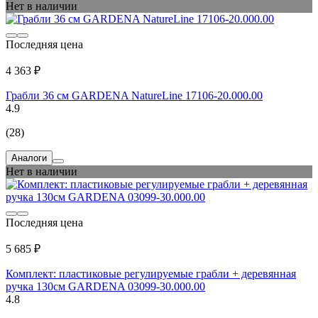
Нет в наличии
Последняя цена
4 363 ₽
Грабли 36 см GARDENA NatureLine 17106-20.000.00
4.9
(28)
Аналоги
Нет в наличии
Последняя цена
5 685 ₽
Комплект: пластиковые регулируемые грабли + деревянная
ручка 130см GARDENA 03099-30.000.00
4.8