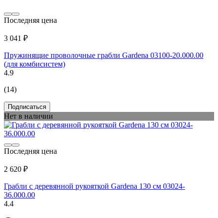
Последняя цена
3 041 ₽
Пружинящие проволочные грабли Gardena 03100-20.000.00
(для комбисистем)
4.9
(14)
Подписаться
Нет в наличии
Последняя цена
2 620 ₽
Грабли с деревянной рукояткой Gardena 130 см 03024-
36.000.00
4.4