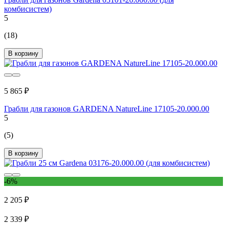
комбисистем)
5
(18)
В корзину
5 865 ₽
Грабли для газонов GARDENA NatureLine 17105-20.000.00
5
(5)
В корзину
-6%
2 205 ₽
2 339 ₽