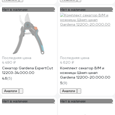
Нет в наличии
Нет в наличии
Последняя цена
Последняя цена
4 490 ₽
4 620 ₽
Секатор Gardena ExpertCut
Комплект секатор B/M и
12203-34.000.00
ножницы Шнип-шнап
Gardena 12200-20.000.00
4.6
(5)
5
(9)
Аналоги
Аналоги
Нет в наличии
Нет в наличии