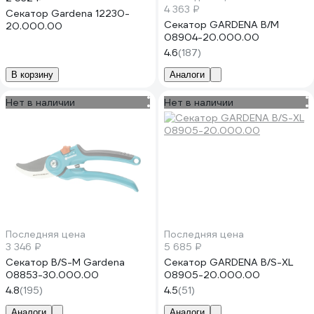
4 363 ₽
Секатор Gardena 12230-
Секатор GARDENA B/M
20.000.00
08904-20.000.00
4.6
(187)
В корзину
Аналоги
Нет в наличии
Нет в наличии
Последняя цена
Последняя цена
3 346 ₽
5 685 ₽
Секатор B/S-M Gardena
Секатор GARDENA B/S-XL
08853-30.000.00
08905-20.000.00
4.8
(195)
4.5
(51)
Аналоги
Аналоги