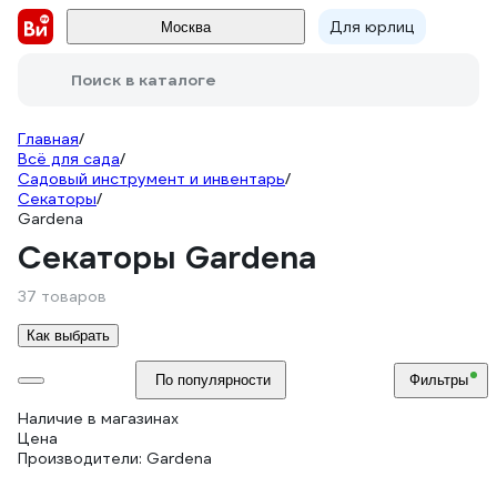
Для юрлиц
Москва
Поиск в каталоге
Главная
/
Всё для сада
/
Садовый инструмент и инвентарь
/
Секаторы
/
Gardena
Секаторы Gardena
37 товаров
Как выбрать
По популярности
Фильтры
Наличие в магазинах
Цена
Производители: Gardena