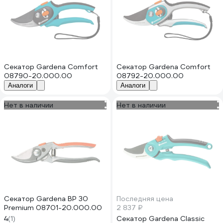
Секатор Gardena Comfort
Секатор Gardena Comfort
08790-20.000.00
08792-20.000.00
Аналоги
Аналоги
Нет в наличии
Нет в наличии
Секатор Gardena BP 30
Последняя цена
Premium 08701-20.000.00
2 837 ₽
4
(1)
Секатор Gardena Classic