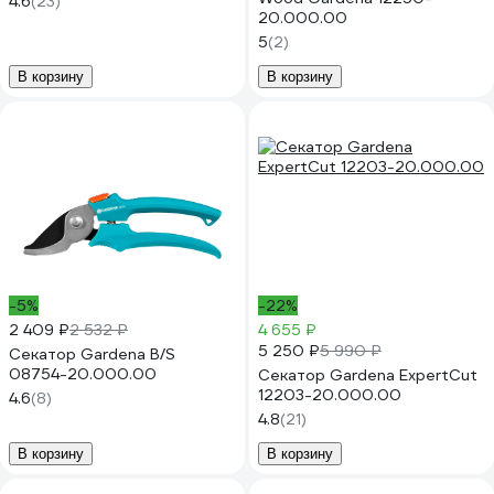
4.6
(23)
20.000.00
5
(2)
В корзину
В корзину
-5%
-22%
2 409 ₽
2 532 ₽
4 655 ₽
5 250 ₽
5 990 ₽
Секатор Gardena B/S
08754-20.000.00
Секатор Gardena ExpertCut
12203-20.000.00
4.6
(8)
4.8
(21)
В корзину
В корзину