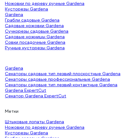
Ножовки по дереву ручные Gardena
Кусторезы Gardena
Gardena
Грабли садовые Gardena
Садовые ножовки Gardena
Сучкорезы садовые Gardena
Садовые ножницы Gardena
Совки посадочные Gardena
Ручные кусторезы Gardena
Gardena
Секаторы садовые тип лезвий плоскостные Gardena
Секаторы садовые профессиональные Gardena
Секаторы садовые тип лезвий контактные Gardena
Gardena ExpertCut
Секатор Gardena ExpertCut
Метки
Штыковые лопаты Gardena
Ножовки по дереву ручные Gardena
Кусторезы Gardena