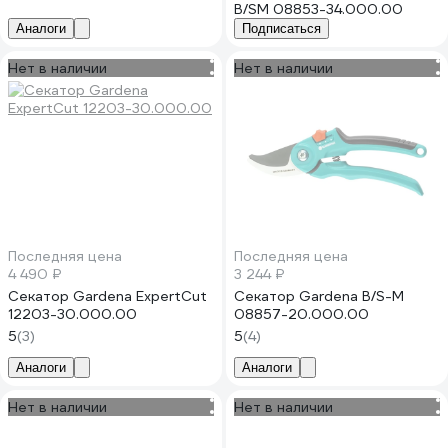
B/SM 08853-34.000.00
Аналоги
Подписаться
Нет в наличии
Нет в наличии
Последняя цена
Последняя цена
4 490 ₽
3 244 ₽
Секатор Gardena ExpertCut
Секатор Gardena B/S-M
12203-30.000.00
08857-20.000.00
5
(3)
5
(4)
Аналоги
Аналоги
Нет в наличии
Нет в наличии