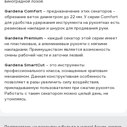
виноградной лозой.
Gardena Comfort
– предназначение этих секаторов -
обрезание веток диаметром до 22 мм. У серии Comfort
для удобства удержания инструмента на рукоятках есть
резиновые накладки и шнурок для продевания руки.
Gardena Premium
– каждый секатор этой серии имеет
не пластиковые, а алюминиевые рукояти с мягкими
накладками. Преимуществом является возможность
смены рабочей части и заточки лезвий.
Gardena SmartCut
– это инструменты
профессионального класса, оснащенные храповым
механизмом. Данная конструктивная особенность
позволяет в разы увеличить силу воздействия,
прикладываемую пользователем при сжатии рукояток.
Работать с таким секатором можно целый день, не
утомляясь.
Подпишитесь
на рассылку
и будьте в курсе! Акции, скидки,