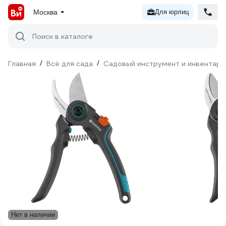
Москва
Для юрлиц
Поиск в каталоге
Главная
/
Всё для сада
/
Садовый инструмент и инвентарь
Нет в наличии