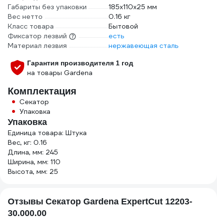
Габариты без упаковки
185х110х25 мм
Вес нетто
0.16 кг
Класс товара
Бытовой
Фиксатор лезвий
есть
Материал лезвия
нержавеющая сталь
Гарантия производителя 1 год
на товары Gardena
Комплектация
Секатор
Упаковка
Упаковка
Единица товара: Штука
Вес, кг: 0.16
Длина, мм: 245
Ширина, мм: 110
Высота, мм: 25
Отзывы Секатор Gardena ExpertCut 12203-
30.000.00