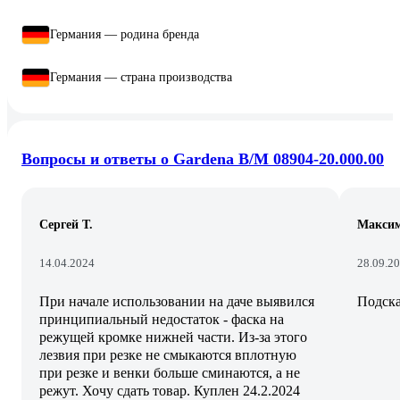
Германия — родина бренда
Германия — страна производства
Вопросы и ответы о Gardena B/M 08904-20.000.00
Сергей Т.
Максим
14.04.2024
28.09.2
При начале использовании на даче выявился
Подска
принципиальный недостаток - фаска на
режущей кромке нижней части. Из-за этого
лезвия при резке не смыкаются вплотную
при резке и венки больше сминаются, а не
режут. Хочу сдать товар. Куплен 24.2.2024