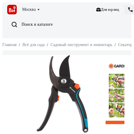
Москва
Для юрлиц
Поиск в каталоге
Главная
/
Всё для сада
/
Садовый инструмент и инвентарь
/
Секатор