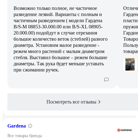
Возможно только полное, не частичное
Отличн
разведение лезвий. Варианты с полным и
Гарден
частичным разведением ( модели Гардена
пласти
B/S-M 08853-30.000.00 или B/S-XL 08905-
пружин
20.000.00) подойдут в случае отрезания
Гардин
большое количество веток (стеблей) разного
Товаро
диаметра. Установим малое разведение -
Пользу
режем много растений с малым диаметром
товара
стебля. Выставил большое – режем большие
диаметры. Так рука будет меньше уставать
при сжимании ручек.
Посмотреть все отзывы
Gardena
Все товары бренда