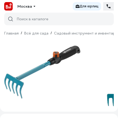
Москва
Для юрлиц
Поиск в каталоге
Главная
/
Всё для сада
/
Садовый инструмент и инвентарь