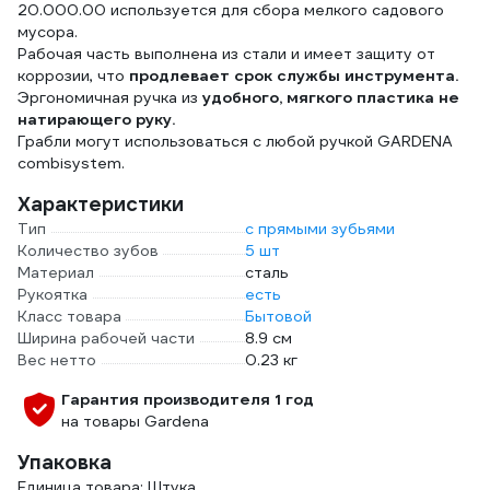
20.000.00 используется для сбора мелкого садового
мусора.
Рабочая часть выполнена из стали и имеет защиту от
коррозии, что
продлевает срок службы инструмента.
Эргономичная ручка из
удобного, мягкого пластика не
натирающего руку.
Грабли могут использоваться с любой ручкой GARDENA
combisystem.
Характеристики
Тип
с прямыми зубьями
Количество зубов
5 шт
Материал
сталь
Рукоятка
есть
Класс товара
Бытовой
Ширина рабочей части
8.9 см
Вес нетто
0.23 кг
Гарантия производителя 1 год
на товары Gardena
Упаковка
Единица товара: Штука