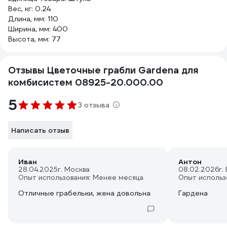
Вес, кг: 0.24
Длина, мм: 110
Ширина, мм: 400
Высота, мм: 77
Отзывы Цветочные грабли Gardena для
комбисистем 08925-20.000.00
5
3 отзыва
Написать отзыв
Иван
Антон
28.04.2025
г. Москва
08.02.2026
г.
Опыт использования: Менее месяца
Опыт использ
Отличные грабельки, жена довольна
Гардена