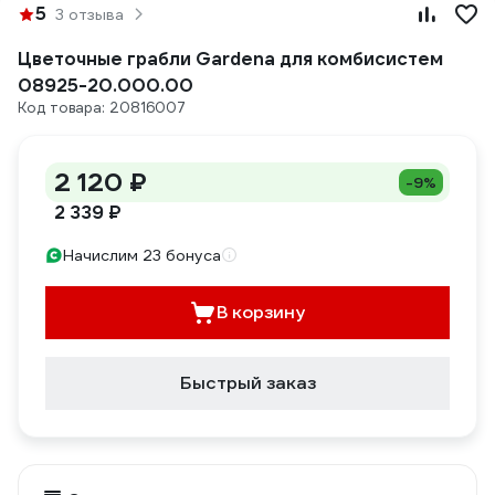
5
3 отзыва
Цветочные грабли Gardena для комбисистем
08925-20.000.00
Код товара: 20816007
2 120 ₽
-9%
2 339 ₽
Начислим 23 бонуса
В корзину
Быстрый заказ