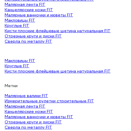
Малярная лента FIT
Канцелярские ножи FIT
Малярные ванночки и кюветы FIT
Макловицы FIT
Круглые FIT
Кисти плоские флейцевые щетина натуральная FIT
Отрезные круги и диски FIT
Сверла по металлу FIT
Макловицы FIT
Круглые FIT
Кисти плоские флейцевые щетина натуральная FIT
Метки
Малярные валики FIT
Измерительные рулетки строительные FIT
Малярная лента FIT
Канцелярские ножи FIT
Малярные ванночки и кюветы FIT
Отрезные круги и диски FIT
Сверла по металлу FIT