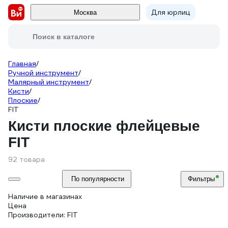
Для юрлиц
Москва
Поиск в каталоге
Главная
/
Ручной инструмент
/
Малярный инструмент
/
Кисти
/
Плоские
/
FIT
Кисти плоские флейцевые
FIT
92 товара
По популярности
Фильтры
Наличие в магазинах
Цена
Производители: FIT