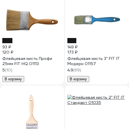
-23%
-14%
93 ₽
149 ₽
120 ₽
173 ₽
Флейцевая кисть Профи
Флейцевая кисть 3" FIT IT
25мм FIT HQ 01113
Модерн 01157
5
(10)
4.9
(69)
В корзину
В корзину