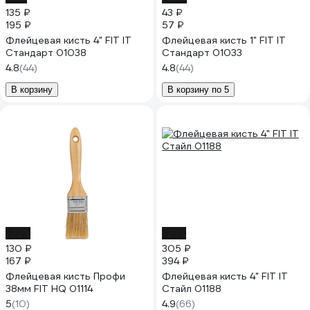
135 ₽
43 ₽
195 ₽
57 ₽
Флейцевая кисть 4" FIT IT
Флейцевая кисть 1" FIT IT
Стандарт 01038
Стандарт 01033
4.8
(44)
4.8
(44)
В корзину
В корзину по 5
-22%
-23%
130 ₽
305 ₽
167 ₽
394 ₽
Флейцевая кисть Профи
Флейцевая кисть 4" FIT IT
38мм FIT HQ 01114
Стайл 01188
5
(10)
4.9
(66)