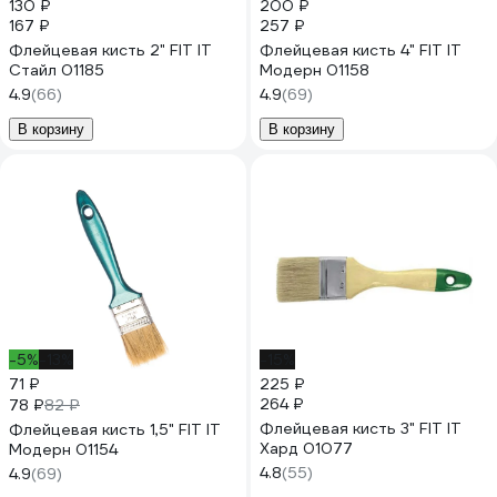
130 ₽
200 ₽
167 ₽
257 ₽
Флейцевая кисть 2" FIT IT
Флейцевая кисть 4" FIT IT
Стайл 01185
Модерн 01158
4.9
(66)
4.9
(69)
В корзину
В корзину
-5%
-13%
-15%
71 ₽
225 ₽
264 ₽
78 ₽
82 ₽
Флейцевая кисть 3" FIT IT
Флейцевая кисть 1,5" FIT IT
Хард 01077
Модерн 01154
4.8
(55)
4.9
(69)