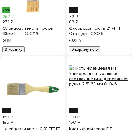
-5%
-18%
257 ₽
72 ₽
271 ₽
88 ₽
Флейцевая кисть Профи
Флейцевая кисть 2" FIT IT
63мм FIT HQ 01116
Стандарт 01035
5
(10)
4.8
(44)
В корзину
В корзину по 5
-13%
-19%
169 ₽
130 ₽
195 ₽
160 ₽
Флейцевая кисть 2,5" FIT IT
Кисть флейцевая FIT