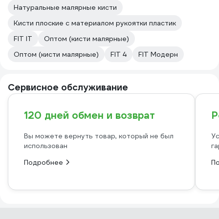
Натуральные малярные кисти
Кисти плоские с материалом рукоятки пластик
FIT IT
Оптом (кисти малярные)
Оптом (кисти малярные)
FIT 4
FIT Модерн
Сервисное обслуживание
120 дней обмен и возврат
Р
Вы можете вернуть товар, который не был
Ус
использован
га
Подробнее
П