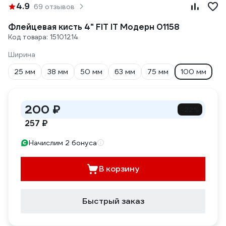
4.9
69 отзывов
Флейцевая кисть 4" FIT IT Модерн 01158
Код товара: 15101214
Ширина
25 мм
38 мм
50 мм
63 мм
75 мм
100 мм
200 ₽
-22%
257 ₽
Начислим 2 бонуса
В корзину
Быстрый заказ