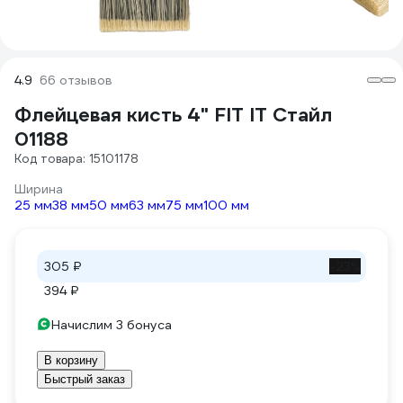
4.9
66 отзывов
Флейцевая кисть 4" FIT IT Стайл
01188
Код товара: 15101178
Ширина
25 мм
38 мм
50 мм
63 мм
75 мм
100 мм
305 ₽
-23%
394 ₽
Начислим 3 бонуса
В корзину
Быстрый заказ