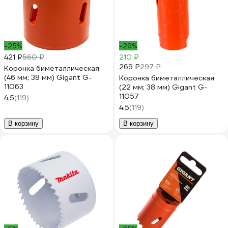
-25%
-29%
421 ₽
560 ₽
210 ₽
269 ₽
297 ₽
Коронка биметаллическая
(46 мм; 38 мм) Gigant G-
Коронка биметаллическая
11063
(22 мм; 38 мм) Gigant G-
11057
4.5
(119)
4.5
(119)
В корзину
В корзину