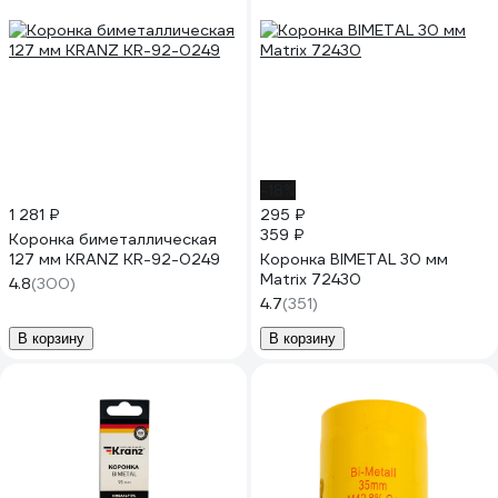
-18%
1 281 ₽
295 ₽
359 ₽
Коронка биметаллическая
127 мм KRANZ KR-92-0249
Коронка BIMETAL 30 мм
Matrix 72430
4.8
(300)
4.7
(351)
В корзину
В корзину