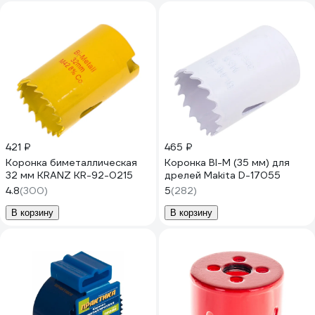
421 ₽
465 ₽
Коронка биметаллическая
Коронка BI-M (35 мм) для
32 мм KRANZ KR-92-0215
дрелей Makita D-17055
4.8
(300)
5
(282)
В корзину
В корзину