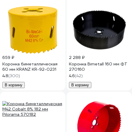
659 ₽
2 288 ₽
Коронка биметаллическая
Коронка Bimetall 160 мм ФТ
60 мм KRANZ KR-92-0231
270160
4.8
(300)
4.6
(42)
В корзину
В корзину