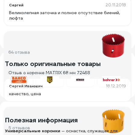
20.11.2018
Cергей
Великолепная заточка и полное отсутствие биений,
люфта
64 отзыва
Только оригинальные товары
Отзыв о коронке MATRIX 68 мм 72468
18.12.2019
Сергей Иванович
качество, цена
Полезная информация
5 отзывов
Универсальные коронки
— оснастка, служащая для