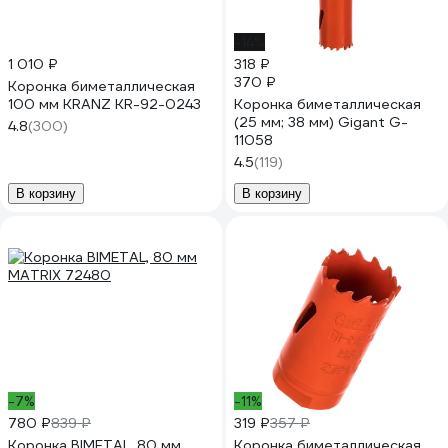
-14%
1 010 ₽
318 ₽
370 ₽
Коронка биметаллическая
100 мм KRANZ KR-92-0243
Коронка биметаллическая
(25 мм; 38 мм) Gigant G-
4.8
(300)
11058
4.5
(119)
В корзину
В корзину
-7%
-11%
780 ₽
839 ₽
319 ₽
357 ₽
Коронка BIMETAL, 80 мм
Коронка биметаллическая