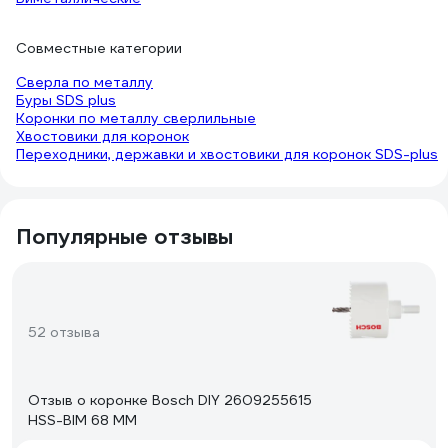
Совместные категории
Сверла по металлу
Буры SDS plus
Коронки по металлу сверлильные
Хвостовики для коронок
Переходники, державки и хвостовики для коронок SDS-plus
Популярные отзывы
52 отзыва
Отзыв о коронке Bosch DIY 2609255615
HSS-BIM 68 ММ