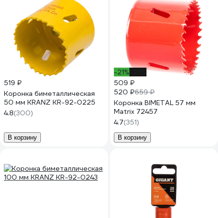
-21%
-23%
519 ₽
509 ₽
520 ₽
659 ₽
Коронка биметаллическая
50 мм KRANZ KR-92-0225
Коронка BIMETAL 57 мм
Matrix 72457
4.8
(300)
4.7
(351)
В корзину
В корзину