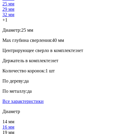
25 мм
29 мм
32 мм
+1
Диаметр:
25 мм
Max глубина сверления:
40 мм
Центрирующее сверло в комплекте:
нет
Держатель в комплекте:
нет
Количество коронок:
1 шт
По дереву:
да
По металлу:
да
Все характеристики
Диаметр
14 мм
16 мм
19 мм