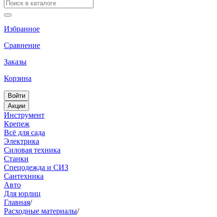
Избранное
Сравнение
Заказы
Корзина
Войти
Акции
Инструмент
Крепеж
Всё для сада
Электрика
Силовая техника
Станки
Спецодежда и СИЗ
Сантехника
Авто
Для юрлиц
Главная
/
Расходные материалы
/