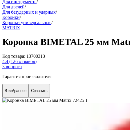
Для инструмента
/
Для дрелей
/
Для безударных и ударных
/
Коронки
/
Коронки универсальные
/
MATRIX
Коронка BIMETAL 25 мм Matr
Код товара:
13700313
4.4
(126 отзывов)
3 вопроса
Гарантия производителя
В избранное
Сравнить