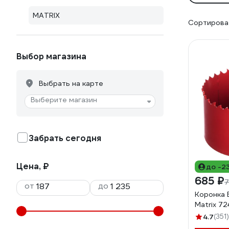
MATRIX
Сортироват
Выбор магазина
Выбрать на карте
Выберите магазин
Забрать сегодня
Цена, ₽
до -2
685 ₽
7
от
до
Коронка 
Matrix 7
4.7
(351)