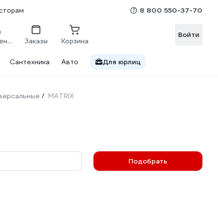
8 800 550-37-70
сторам
Войти
Сравнение
Заказы
Корзина
Сантехника
Авто
Для юрлиц
иверсальные
MATRIX
/
Подобрать