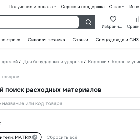
Получение и оплата
Сервис и поддержка
О нас
Инве
Избранное
лектрика
Силовая техника
Станки
Спецодежда и СИЗ
 дрелей
Для безударных и ударных
Коронки
Коронки ун
/
/
/
 товаров
й поиск расходных материалов
 название или код товара
:
ители: MATRIX
Сбросить всё