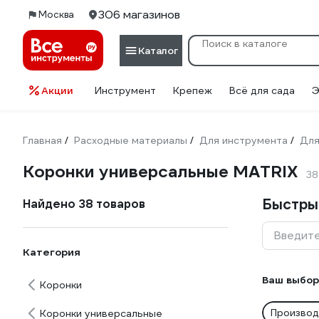
306 магазинов
Москва
Каталог
Акции
Инструмент
Крепеж
Всё для сада
Э
Главная
Расходные материалы
Для инструмента
Для
/
/
/
Коронки универсальные MATRIX
38
Быстры
Найдено 38 товаров
Введите
Категория
Ваш выбор
Коронки
Производ
Коронки универсальные