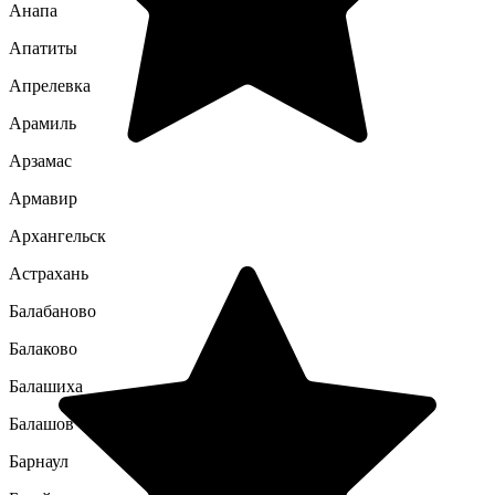
Анапа
Апатиты
Апрелевка
Арамиль
Арзамас
Армавир
Архангельск
Астрахань
Балабаново
Балаково
Балашиха
Балашов
Барнаул