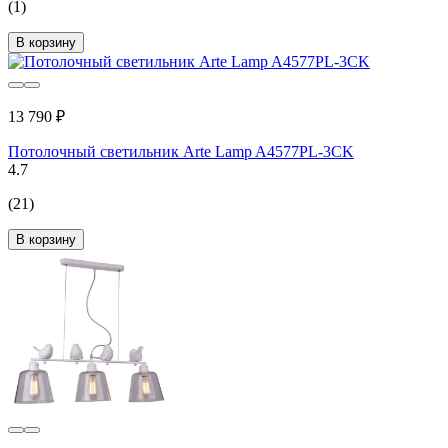
(1)
В корзину
13 790 ₽
Потолочный светильник Arte Lamp A4577PL-3CK
4.7
(21)
В корзину