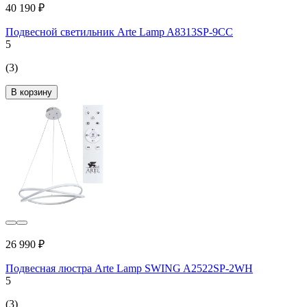
40 190 ₽
Подвесной светильник Arte Lamp A8313SP-9CC
5
(3)
В корзину
26 990 ₽
Подвесная люстра Arte Lamp SWING A2522SP-2WH
5
(3)