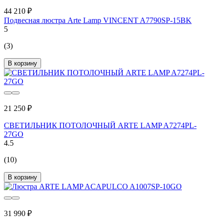
44 210 ₽
Подвесная люстра Arte Lamp VINCENT A7790SP-15BK
5
(3)
В корзину
21 250 ₽
СВЕТИЛЬНИК ПОТОЛОЧНЫЙ ARTE LAMP A7274PL-
27GO
4.5
(10)
В корзину
31 990 ₽