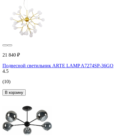
21 840 ₽
Подвесной светильник ARTE LAMP A7274SP-36GO
4.5
(10)
В корзину