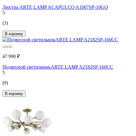
Люстра ARTE LAMP ACAPULCO A1007SP-10GO
5
(3)
В корзину
47 990 ₽
Подвесной светильникARTE LAMP A2182SP-160CC
5
(9)
В корзину