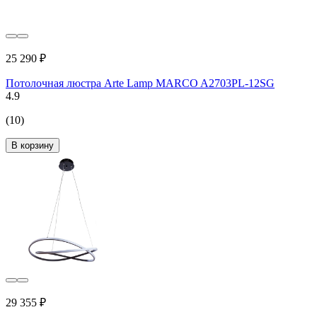
25 290 ₽
Потолочная люстра Arte Lamp MARCO A2703PL-12SG
4.9
(10)
В корзину
29 355 ₽