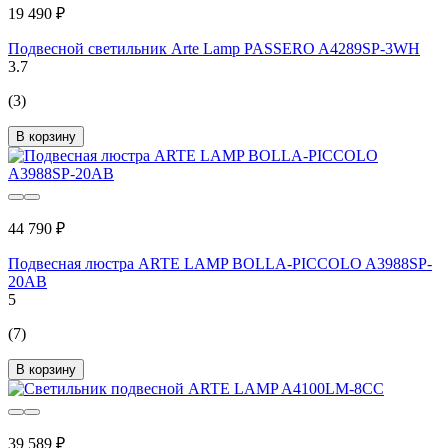
19 490 ₽
Подвесной светильник Arte Lamp PASSERO A4289SP-3WH
3.7
(3)
В корзину
44 790 ₽
Подвесная люстра ARTE LAMP BOLLA-PICCOLO A3988SP-
20AB
5
(7)
В корзину
39 589 ₽