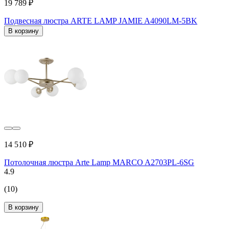
19 789 ₽
Подвесная люстра ARTE LAMP JAMIE A4090LM-5BK
В корзину
14 510 ₽
Потолочная люстра Arte Lamp MARCO A2703PL-6SG
4.9
(10)
В корзину