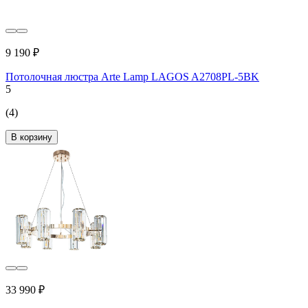
9 190 ₽
Потолочная люстра Arte Lamp LAGOS A2708PL-5BK
5
(4)
В корзину
33 990 ₽