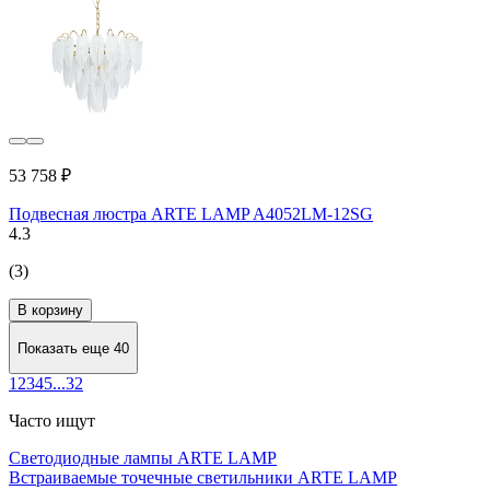
53 758 ₽
Подвесная люстра ARTE LAMP A4052LM-12SG
4.3
(3)
В корзину
Показать еще 40
1
2
3
4
5
...
32
Часто ищут
Светодиодные лампы ARTE LAMP
Встраиваемые точечные светильники ARTE LAMP