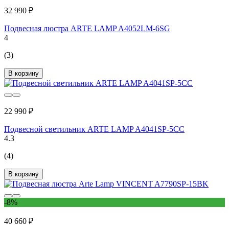
32 990 ₽
Подвесная люстра ARTE LAMP A4052LM-6SG
4
(3)
В корзину
22 990 ₽
Подвесной светильник ARTE LAMP A4041SP-5CC
4.3
(4)
В корзину
-8%
40 660 ₽