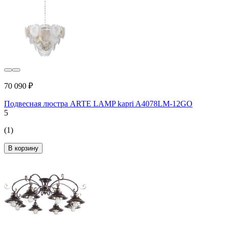
70 090 ₽
Подвесная люстра ARTE LAMP kapri A4078LM-12GO
5
(1)
В корзину