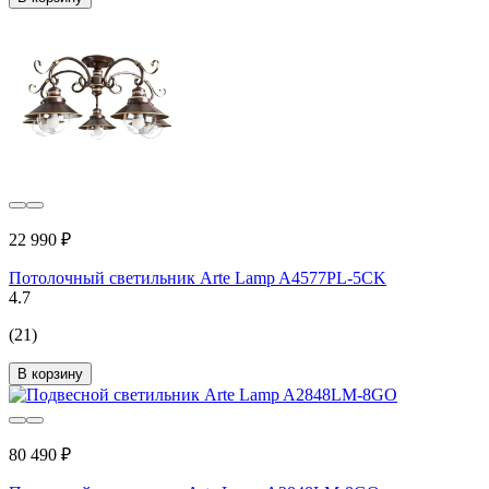
22 990 ₽
Потолочный светильник Arte Lamp A4577PL-5CK
4.7
(21)
В корзину
80 490 ₽