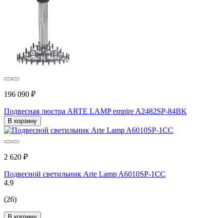
196 090 ₽
Подвесная люстра ARTE LAMP empire A2482SP-84BK
В корзину
2 620 ₽
Подвесной светильник Arte Lamp A6010SP-1CC
4.9
(26)
В корзину