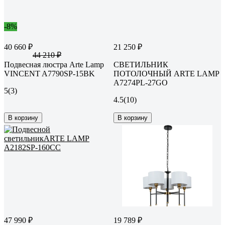
-8%
40 660 ₽
21 250 ₽
44 210 ₽
Подвесная люстра Arte Lamp
СВЕТИЛЬНИК
VINCENT A7790SP-15BK
ПОТОЛОЧНЫЙ ARTE LAMP
A7274PL-27GO
5
(3)
4.5
(10)
В корзину
В корзину
47 990 ₽
19 789 ₽