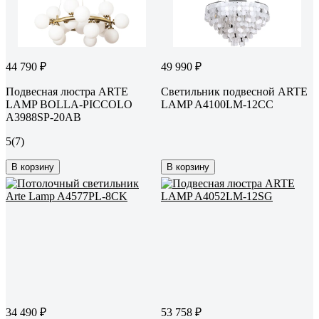
44 790 ₽
49 990 ₽
Подвесная люстра ARTE
Светильник подвесной ARTE
LAMP BOLLA-PICCOLO
LAMP A4100LM-12CC
A3988SP-20AB
5
(7)
В корзину
В корзину
34 490 ₽
53 758 ₽