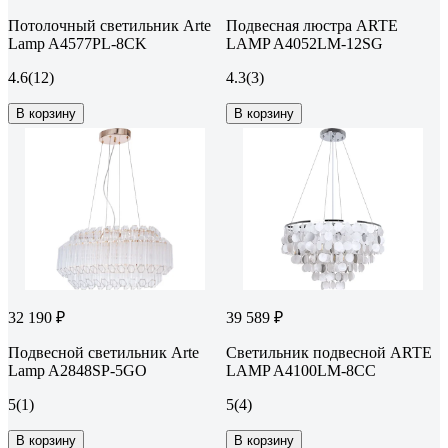
Потолочный светильник Arte
Подвесная люстра ARTE
Lamp A4577PL-8CK
LAMP A4052LM-12SG
4.6
(12)
4.3
(3)
В корзину
В корзину
32 190 ₽
39 589 ₽
Подвесной светильник Arte
Светильник подвесной ARTE
Lamp A2848SP-5GO
LAMP A4100LM-8CC
5
(1)
5
(4)
В корзину
В корзину