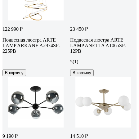
122 990 ₽
23 450 ₽
Подвесная люстра ARTE
Подвесная люстра ARTE
LAMP ARKANE A2974SP-
LAMP ANETTA A1065SP-
225PB
12PB
5
(1)
В корзину
В корзину
9 190 ₽
14 510 ₽