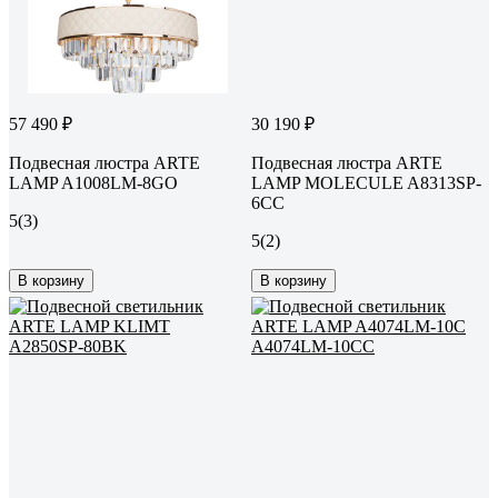
57 490 ₽
30 190 ₽
Подвесная люстра ARTE
Подвесная люстра ARTE
LAMP A1008LM-8GO
LAMP MOLECULE A8313SP-
6CC
5
(3)
5
(2)
В корзину
В корзину