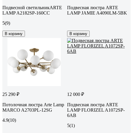
Подвесной светильникARTE
Подвесная люстра ARTE
LAMP A2182SP-160CC
LAMP JAMIE A4090LM-5BK
5
(9)
В корзину
В корзину
25 290 ₽
12 000 ₽
Потолочная люстра Arte Lamp
Подвесная люстра ARTE
MARCO A2703PL-12SG
LAMP FLORIZEL A1072SP-
6AB
4.9
(10)
5
(1)