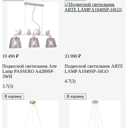
19 490 ₽
33 990 ₽
Подвесной светильник Arte
Подвесной светильник ARTE
Lamp PASSERO A4289SP-
LAMP A1049SP-16GO
3WH
4.7
(3)
3.7
(3)
В корзину
В корзину