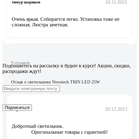
10.11.2021
тимур шариков
Очень яркая. Собирается легко. Установка тоже не
сложная. Люстра зачетная.
9 отзывов
Подпишитесь
на рассылку
и будьте в курсе! Акции, скидки,
распродажи ждут!
Отзыв о светильнике Novotech TRIN LED 25W
358604
Подписаться
20.12.2023
Сергий
Добротный светильник.
Оригинальные товары с гарантией!