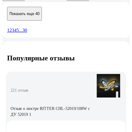
Показать еще 40
1
2
3
4
5
...
30
Популярные отзывы
221 отзыв
Отзыв о люстре RITTER CHL-52019/108W с
ДУ 52019 1