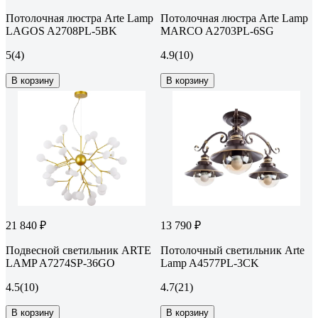
Потолочная люстра Arte Lamp
Потолочная люстра Arte Lamp
LAGOS A2708PL-5BK
MARCO A2703PL-6SG
5
(4)
4.9
(10)
В корзину
В корзину
21 840 ₽
13 790 ₽
Подвесной светильник ARTE
Потолочный светильник Arte
LAMP A7274SP-36GO
Lamp A4577PL-3CK
4.5
(10)
4.7
(21)
В корзину
В корзину