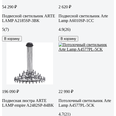
54 290 ₽
2 620 ₽
Подвесной светильник ARTE
Подвесной светильник Arte
LAMP A2185SP-3BK
Lamp A6010SP-1CC
5
(7)
4.9
(26)
В корзину
В корзину
196 090 ₽
22 990 ₽
Подвесная люстра ARTE
Потолочный светильник Arte
LAMP empire A2482SP-84BK
Lamp A4577PL-5CK
4.7
(21)