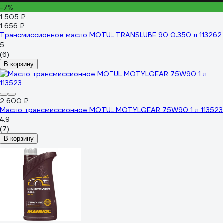
-7%
1 505 ₽
1 656 ₽
Трансмиссионное масло MOTUL TRANSLUBE 90 0.350 л 113262
5
(6)
В корзину
2 600 ₽
Масло трансмиссионное MOTUL MOTYLGEAR 75W90 1 л 113523
4.9
(7)
В корзину