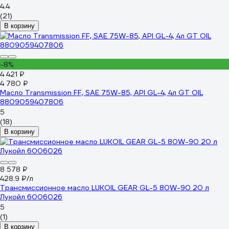
4.4
(21)
В корзину
-8%
4 421 ₽
4 780 ₽
Масло Transmission FF, SAE 75W-85, API GL-4, 4л GT OIL
8809059407806
5
(18)
В корзину
8 578 ₽
428.9 ₽/л
Трансмиссионное масло LUKOIL GEAR GL-5 80W-90 20 л
Лукойл 6006026
5
(1)
В корзину