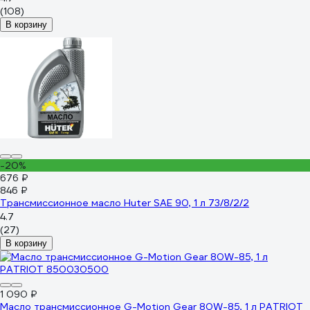
(108)
В корзину
-20%
676 ₽
846 ₽
Трансмиссионное масло Huter SAE 90, 1 л 73/8/2/2
4.7
(27)
В корзину
1 090 ₽
Масло трансмиссионное G-Motion Gear 80W-85, 1 л PATRIOT