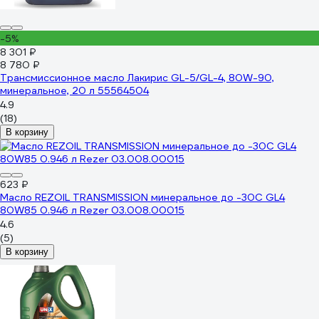
-5%
8 301 ₽
8 780 ₽
Трансмиссионное масло Лакирис GL-5/GL-4, 80W-90,
минеральное, 20 л 55564504
4.9
(18)
В корзину
623 ₽
Масло REZOIL TRANSMISSION минеральное до -30С GL4
80W85 0.946 л Rezer 03.008.00015
4.6
(5)
В корзину