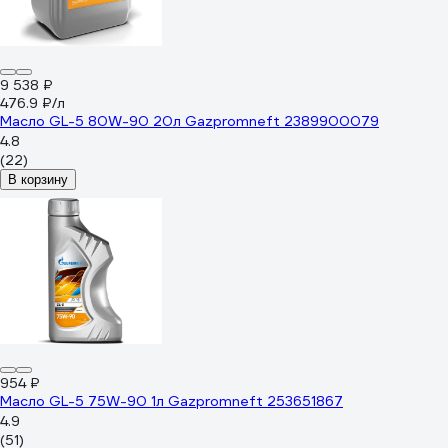
9 538 ₽
476.9 ₽/л
Масло GL-5 80W-90 20л Gazpromneft 2389900079
4.8
(22)
В корзину
954 ₽
Масло GL-5 75W-90 1л Gazpromneft 253651867
4.9
(51)