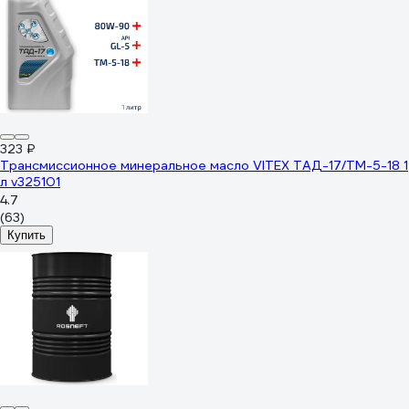
323 ₽
Трансмиссионное минеральное масло VITEX ТАД-17/ТМ-5-18 1
л v325101
4.7
(63)
Купить