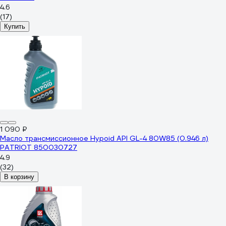
4.6
(17)
Купить
1 090 ₽
Масло трансмиссионное Hypoid API GL-4 80W85 (0.946 л)
PATRIOT 850030727
4.9
(32)
В корзину