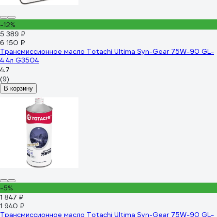
-12%
5 389 ₽
6 150 ₽
Трансмиссионное масло Totachi Ultima Syn-Gear 75W-90 GL-
4 4л G3504
4.7
(9)
В корзину
-5%
1 847 ₽
1 940 ₽
Трансмиссионное масло Totachi Ultima Syn-Gear 75W-90 GL-