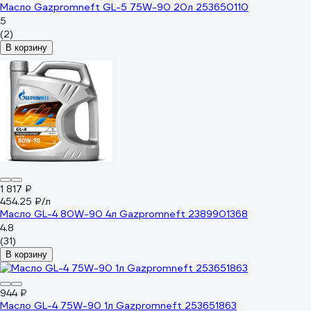
Масло Gazpromneft GL-5 75W-90 20л 253650110
5
(2)
В корзину
1 817 ₽
454.25 ₽/л
Масло GL-4 80W-90 4л Gazpromneft 2389901368
4.8
(31)
В корзину
944 ₽
Масло GL-4 75W-90 1л Gazpromneft 253651863