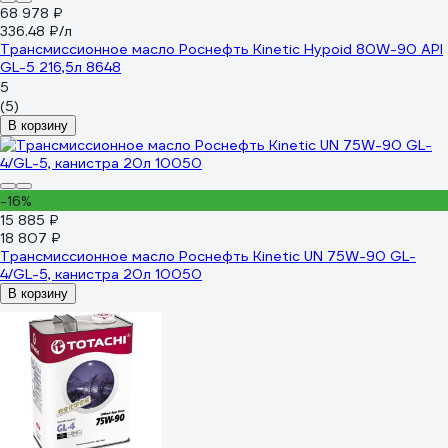
68 978 ₽
336.48 ₽/л
Трансмиссионное масло Роснефть Kinetic Hypoid 80W-90 API
GL-5 216,5л 8648
5
(5)
В корзину
-16%
15 885 ₽
18 807 ₽
Трансмиссионное масло Роснефть Kinetic UN 75W-90 GL-
4/GL-5, канистра 20л 10050
В корзину