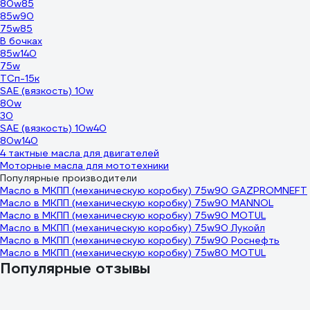
80w85
85w90
75w85
В бочках
85w140
75w
ТСп-15к
SAE (вязкость) 10w
80w
30
SAE (вязкость) 10w40
80w140
4 тактные масла для двигателей
Моторные масла для мототехники
Популярные производители
Масло в МКПП (механическую коробку) 75w90 GAZPROMNEFT
Масло в МКПП (механическую коробку) 75w90 MANNOL
Масло в МКПП (механическую коробку) 75w90 MOTUL
Масло в МКПП (механическую коробку) 75w90 Лукойл
Масло в МКПП (механическую коробку) 75w90 Роснефть
Масло в МКПП (механическую коробку) 75w80 MOTUL
Популярные отзывы