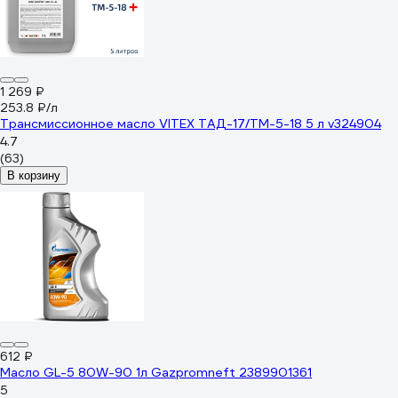
1 269 ₽
253.8 ₽/л
Трансмиссионное масло VITEX ТАД-17/ТМ-5-18 5 л v324904
4.7
(63)
В корзину
612 ₽
Масло GL-5 80W-90 1л Gazpromneft 2389901361
5