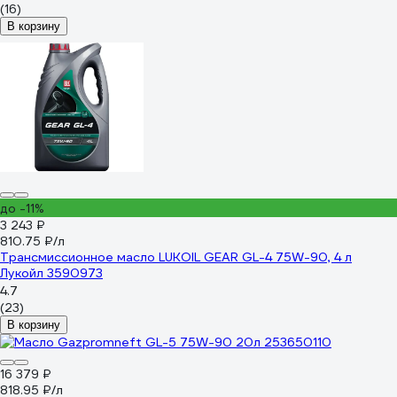
(16)
В корзину
до -11%
3 243 ₽
810.75 ₽/л
Трансмиссионное масло LUKOIL GEAR GL-4 75W-90, 4 л
Лукойл 3590973
4.7
(23)
В корзину
16 379 ₽
818.95 ₽/л