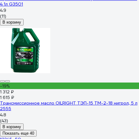
4 1л G3501
4.9
(11)
В корзину
-19%
1 312 ₽
1 615 ₽
Трансмиссионное масло OILRIGHT ТЭП-15 ТМ-2-18 нигрол, 5 л
2555
4.8
(43)
В корзину
Показать еще 40