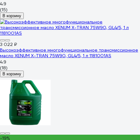
4.9
(15)
В корзину
3 022 ₽
Высокоэффективное многофункциональное трансмиссионное
масло XENUM X-TRAN 75W90, GL4/5, 1 л 1181001AS
4.9
(18)
В корзину
-19%