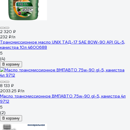
2 320 ₽
232 ₽/л
Трансмиссионное масло UNIX ТАД-17 SAE 80W-90 API GL-5,
канистра 10л 4600688
5
(4)
В корзину
8 133 ₽
2033.25 ₽/л
Масло трансмиссионное ВМПАВТО 75w-90 gl-5, канистра 4л
9712
5
(2)
В корзину