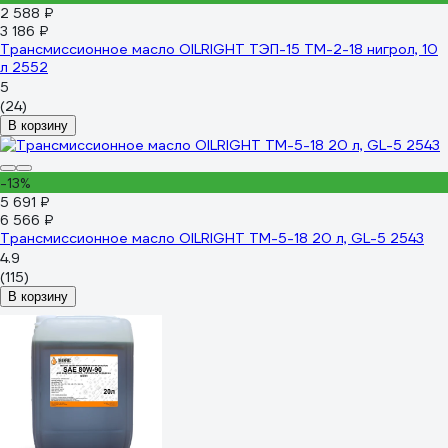
2 588 ₽
3 186 ₽
Трансмиссионное масло OILRIGHT ТЭП-15 ТМ-2-18 нигрол, 10
л 2552
5
(24)
В корзину
-13%
5 691 ₽
6 566 ₽
Трансмиссионное масло OILRIGHT ТМ-5-18 20 л, GL-5 2543
4.9
(115)
В корзину