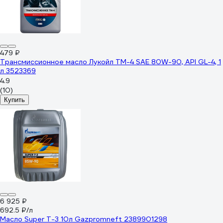
479 ₽
Трансмиссионное масло Лукойл ТМ-4 SAE 80W-90, API GL-4, 1
л 3523369
4.9
(10)
Купить
6 925 ₽
692.5 ₽/л
Масло Super T-3 10л Gazpromneft 2389901298