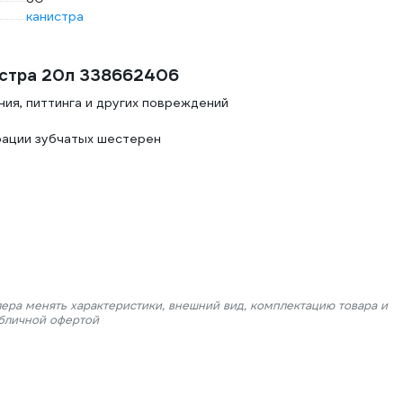
канистра
истра 20л 338662406
ния, питтинга и других повреждений
рации зубчатых шестерен
лера менять характеристики, внешний вид, комплектацию товара и
убличной офертой