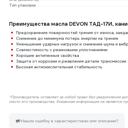
Тип упаковки
Преимущества масла DEVON ТАД-17И, кан
Предохранение поверхностей трения от износа, заеда
Снижение до минимума потерь энергии на трение
Уменьшение ударных нагрузок и снижение шума и виб
Совместимость с резиновыми уплотнениями
Хорошие антипенные свойства
Защита от коррозии и ржавления детали трансмиссии
Высокая антиокислительная стабильность
*Производитель оставляет за собой право без уведомления ди
место его производства. Указанная информация не является п
Нашли ошибку в характеристиках или описании?