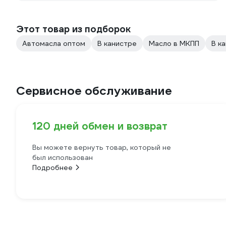
Этот товар из подборок
Автомасла оптом
В канистре
Масло в МКПП
В к
Сервисное обслуживание
120 дней обмен и возврат
Вы можете вернуть товар, который не
был использован
Подробнее