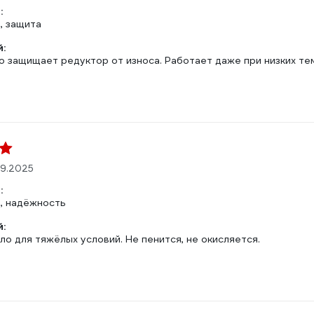
:
, защита
:
о защищает редуктор от износа. Работает даже при низких те
9.2025
:
, надёжность
:
о для тяжёлых условий. Не пенится, не окисляется.