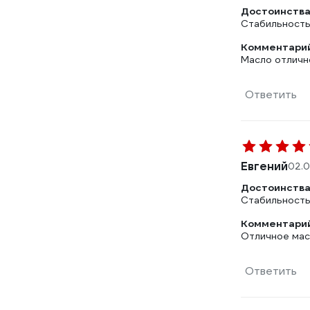
Достоинства
Стабильность
Комментарий
Масло отличн
Ответить
Евгений
02.0
Достоинства
Стабильность
Комментарий
Отличное масл
Ответить