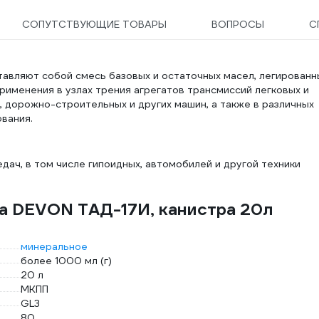
СОПУТСТВУЮЩИЕ ТОВАРЫ
ВОПРОСЫ
С
авляют собой смесь базовых и остаточных масел, легированн
именения в узлах трения агрегатов трансмиссий легковых и
, дорожно-строительных и других машин, а также в различных
вания.
дач, в том числе гипоидных, автомобилей и другой техники
а DEVON ТАД-17И, канистра 20л
минеральное
более 1000 мл (г)
20 л
МКПП
GL3
80