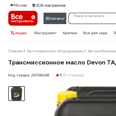
306 магазинов
Москва
Каталог
Акции
Инструмент
Крепеж
Всё для сада
Э
Главная
Автосервисное оборудование
Автомобильные
/
/
Трансмиссионное масло Devon ТА
Код товара:
29748248
5
(5 отзывов)