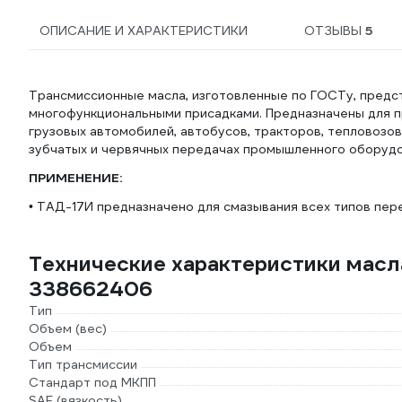
ОПИСАНИЕ И ХАРАКТЕРИСТИКИ
ОТЗЫВЫ
5
Трансмиссионные масла, изготовленные по ГОСТу, предст
многофункциональными присадками. Предназначены для пр
грузовых автомобилей, автобусов, тракторов, тепловозов
зубчатых и червячных передачах промышленного оборудо
ПРИМЕНЕНИЕ:
• ТАД-17И предназначено для смазывания всех типов пере
Технические характеристики масл
338662406
Тип
Объем (вес)
Объем
Тип трансмиссии
Стандарт под МКПП
SAE (вязкость)