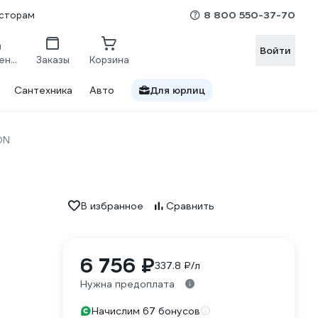
8 800 550-37-70
сторам
Войти
Сравнение
Заказы
Корзина
Сантехника
Авто
Для юрлиц
ON
В избранное
Сравнить
6 756 ₽
337.8 ₽/л
Нужна предоплата
Начислим 67 бонусов