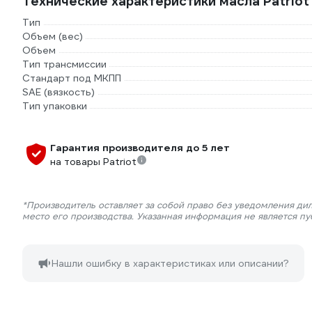
Технические характеристики масла Patri
Тип
Объем (вес)
Объем
Тип трансмиссии
Стандарт под МКПП
SAE (вязкость)
Тип упаковки
Гарантия производителя до 5 лет
на товары Patriot
*Производитель оставляет за собой право без уведомления ди
место его производства. Указанная информация не является п
Нашли ошибку в характеристиках или описании?