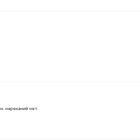
н. нареканий нет.