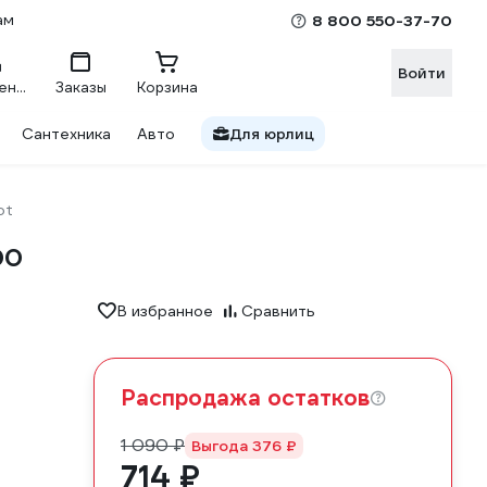
ам
8 800 550-37-70
Войти
Сравнение
Заказы
Корзина
Сантехника
Авто
Для юрлиц
ot
00
В избранное
Сравнить
Распродажа остатков
1 090 ₽
Выгода 376 ₽
714 ₽