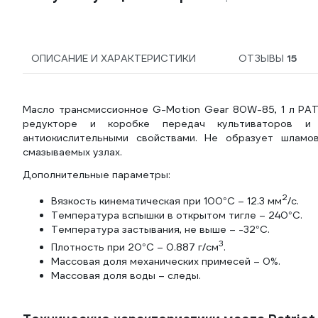
ОПИСАНИЕ И ХАРАКТЕРИСТИКИ
ОТЗЫВЫ
15
Масло трансмиссионное G-Motion Gear 80W-85, 1 л PA
редукторе и коробке передач культиваторов и 
антиокислительными свойствами. Не образует шламо
смазываемых узлах.
Дополнительные параметры:
2
Вязкость кинематическая при 100°C – 12.3 мм
/с.
Температура вспышки в открытом тигле – 240°C.
Температура застывания, не выше – -32°C.
3
Плотность при 20°C – 0.887 г/см
.
Массовая доля механических примесей – 0%.
Массовая доля воды – следы.