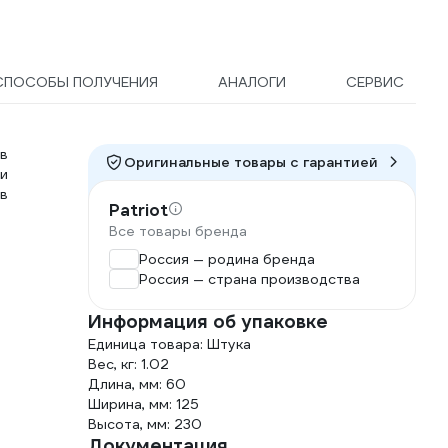
СПОСОБЫ ПОЛУЧЕНИЯ
АНАЛОГИ
СЕРВИС
в
Оригинальные товары c гарантией
и
в
Patriot
Все товары бренда
Россия — родина бренда
Россия — страна производства
Информация об упаковке
Единица товара: Штука
Вес, кг: 1.02
Длина, мм: 60
Ширина, мм: 125
Высота, мм: 230
Документация