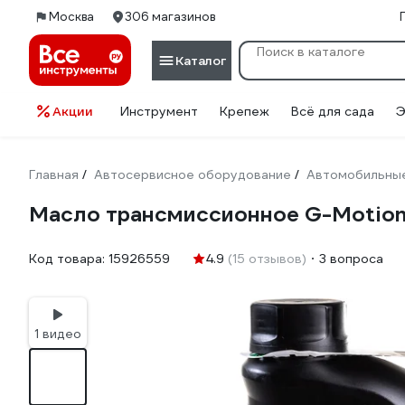
Москва
306 магазинов
Каталог
Акции
Инструмент
Крепеж
Всё для сада
Э
Главная
Автосервисное оборудование
Автомобильные
/
/
Масло трансмиссионное G-Motion
Код товара:
15926559
4.9
(15 отзывов)
3 вопроса
1 видео