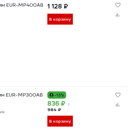
0 мм EUR-MP400AB
1 128 ₽
В корзину
0 мм EUR-MP300AB
-15%
836 ₽
984 ₽
ив
В корзину