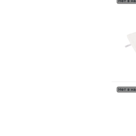
Нет в н
Нет в н