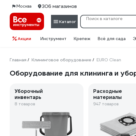
306 магазинов
Москва
Каталог
Акции
Инструмент
Крепеж
Всё для сада
Э
Главная
Клининговое оборудование
EURO Clean
/
/
Оборудование для клининга и убо
Уборочный
Расходные
инвентарь
материалы
8 товаров
947 товаров