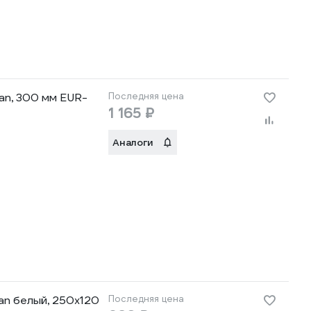
an, 300 мм EUR-
Последняя цена
1 165 ₽
Аналоги
an белый, 250x120
Последняя цена