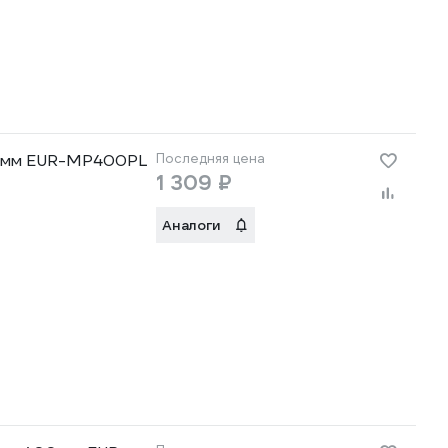
0 мм EUR-MP400PL
Последняя цена
1 309 ₽
Аналоги