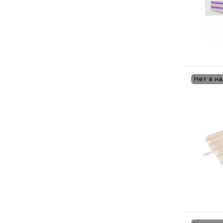
Нет в н