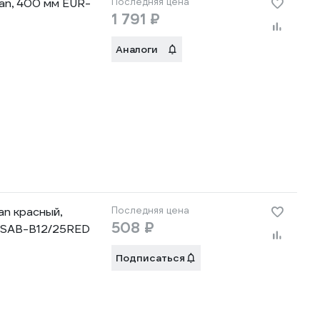
an, 400 мм EUR-
Последняя цена
1 791 ₽
Аналоги
n красный,
Последняя цена
508 ₽
URSAB-B12/25RED
Подписаться