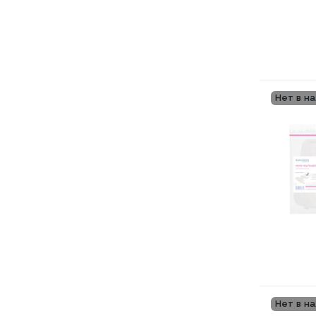
Нет в н
Нет в н