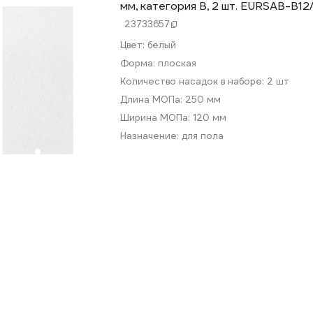
мм, категория В, 2 шт. EURSAB-B1
23733657
Цвет:
белый
Форма:
плоская
Количество насадок в наборе:
2 шт
Длина МОПа:
250 мм
Ширина МОПа:
120 мм
Назначение:
для пола