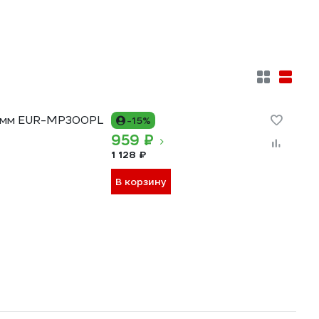
0 мм EUR-MP300PL
-15%
959 ₽
1 128 ₽
В корзину