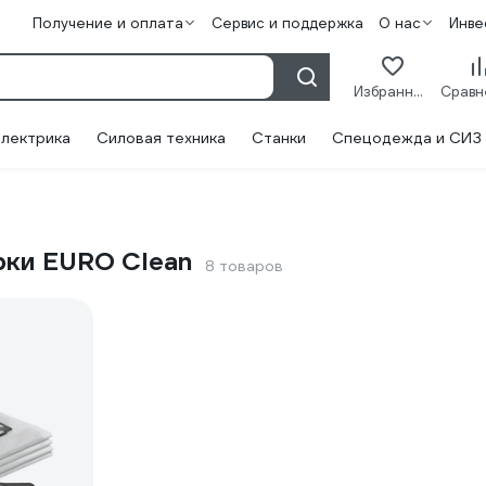
Получение и оплата
Сервис и поддержка
О нас
Инве
Избранное
лектрика
Силовая техника
Станки
Спецодежда и СИЗ
рки EURO Clean
8 товаров