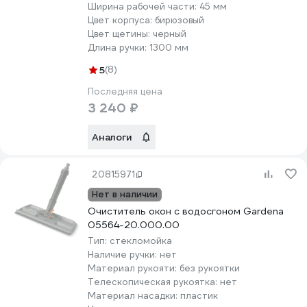
Ширина рабочей части:
45 мм
Цвет корпуса:
бирюзовый
Цвет щетины:
черный
Длина ручки:
1300 мм
5
(8)
Последняя цена
3 240 ₽
Аналоги
20815971
Нет в наличии
Очиститель окон с водосгоном Gardena
05564-20.000.00
Тип:
стекломойка
Наличие ручки:
нет
Материал рукояти:
без рукоятки
Телескопическая рукоятка:
нет
Материал насадки:
пластик