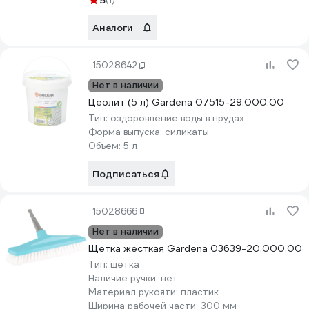
5
Аналоги
15028642
Нет в наличии
Цеолит (5 л) Gardena 07515-29.000.00
Тип:
оздоровление воды в прудах
Форма выпуска:
силикаты
Объем:
5 л
Подписаться
15028666
Нет в наличии
Щетка жесткая Gardena 03639-20.000.00
Тип:
щетка
Наличие ручки:
нет
Материал рукояти:
пластик
Ширина рабочей части:
300 мм