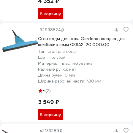
4 352 ₽
В корзину
32998824
Сгон воды для пола Gardena насадка для
комбисистемы 03642-20.000.00
Тип:
сгон для пола
Цвет:
голубой
Материал:
пластик/резина
Наличие ручки:
нет
Длина ручки:
0 мм
Ширина рабочей части:
430 мм
5
(2)
3 549 ₽
В корзину
42133289