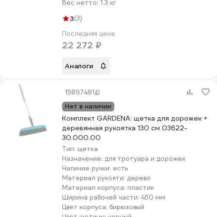
Вес нетто:
1.3 кг
3
(3)
Последняя цена
22 272 ₽
Аналоги
15897481
Нет в наличии
Комплект GARDENA: щетка для дорожек +
деревянная рукоятка 130 см 03622-
30.000.00
Тип:
щетка
Назначение:
для тротуара и дорожек
Наличие ручки:
есть
Материал рукояти:
дерево
Материал корпуса:
пластик
Ширина рабочей части:
450 мм
Цвет корпуса:
бирюзовый
Цвет щетины:
черный