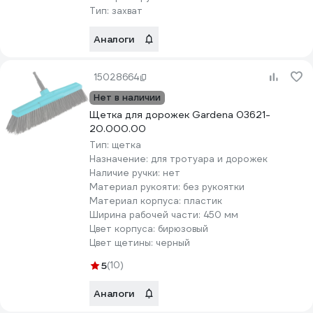
Тип:
захват
Аналоги
15028664
Нет в наличии
Щетка для дорожек Gardena 03621-
20.000.00
Тип:
щетка
Назначение:
для тротуара и дорожек
Наличие ручки:
нет
Материал рукояти:
без рукоятки
Материал корпуса:
пластик
Ширина рабочей части:
450 мм
Цвет корпуса:
бирюзовый
Цвет щетины:
черный
5
(10)
Аналоги