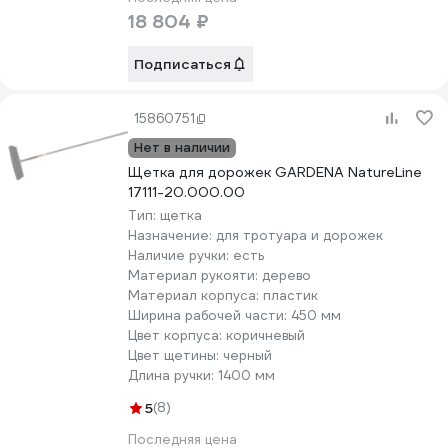
18 804 ₽
Подписаться
15860751
Нет в наличии
Щетка для дорожек GARDENA NatureLine
17111-20.000.00
Тип:
щетка
Назначение:
для тротуара и дорожек
Наличие ручки:
есть
Материал рукояти:
дерево
Материал корпуса:
пластик
Ширина рабочей части:
450 мм
Цвет корпуса:
коричневый
Цвет щетины:
черный
Длина ручки:
1400 мм
5
(8)
Последняя цена