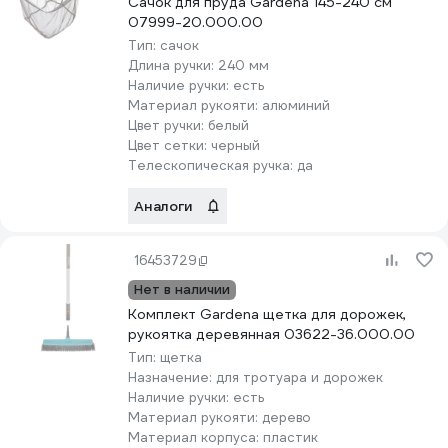
Сачок для пруда Gardena 145-240 см
07999-20.000.00
Тип:
сачок
Длина ручки:
240 мм
Наличие ручки:
есть
Материал рукояти:
алюминий
Цвет ручки:
белый
Цвет сетки:
черный
Телескопическая ручка:
да
Аналоги
16453729
Нет в наличии
Комплект Gardena щетка для дорожек,
рукоятка деревянная 03622-36.000.00
Тип:
щетка
Назначение:
для тротуара и дорожек
Наличие ручки:
есть
Материал рукояти:
дерево
Материал корпуса:
пластик