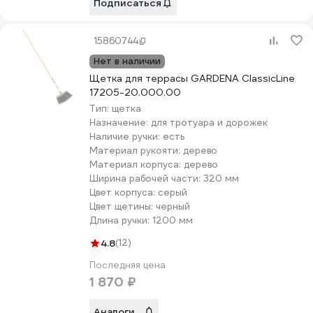
Подписаться
15860744
Нет в наличии
Щетка для террасы GARDENA ClassicLine
17205-20.000.00
Тип:
щетка
Назначение:
для тротуара и дорожек
Наличие ручки:
есть
Материал рукояти:
дерево
Материал корпуса:
дерево
Ширина рабочей части:
320 мм
Цвет корпуса:
серый
Цвет щетины:
черный
Длина ручки:
1200 мм
4.8
(12)
Последняя цена
1 870 ₽
Аналоги