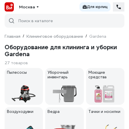
Москва
Для юрлиц
Поиск в каталоге
Главная
/
Клининговое оборудование
/
Gardena
Оборудование для клининга и уборки
Gardena
27 товаров
Пылесосы
Уборочный
Моющие
инвентарь
средства
Воздуходувки
Ведра
Тачки и носилки