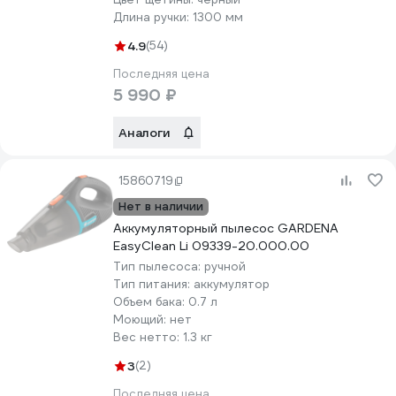
Длина ручки:
1300 мм
4.9
(54)
Последняя цена
5 990 ₽
Аналоги
15860719
Нет в наличии
Аккумуляторный пылесос GARDENA
EasyClean Li 09339-20.000.00
Тип пылесоса:
ручной
Тип питания:
аккумулятор
Объем бака:
0.7 л
Моющий:
нет
Вес нетто:
1.3 кг
3
(2)
Последняя цена