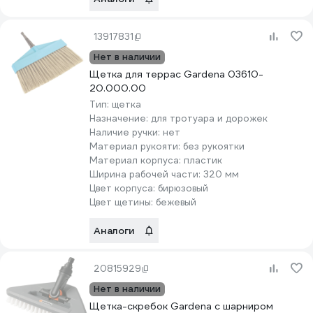
13917831
Нет в наличии
Щетка для террас Gardena 03610-
20.000.00
Тип:
щетка
Назначение:
для тротуара и дорожек
Наличие ручки:
нет
Материал рукояти:
без рукоятки
Материал корпуса:
пластик
Ширина рабочей части:
320 мм
Цвет корпуса:
бирюзовый
Цвет щетины:
бежевый
Аналоги
20815929
Нет в наличии
Щетка-скребок Gardena с шарниром