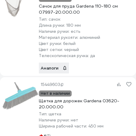
Сачок для пруда Gardena 110-180 см
07997-20.000.00
Тип:
сачок
Длина ручки:
180 мм
Наличие ручки:
есть
Материал рукояти:
алюминий
Цвет ручки:
белый
Цвет сетки:
черный
Телескопическая ручка:
да
Аналоги
15449603
Нет в наличии
Щетка для дорожек Gardena 03620-
20.000.00
Тип:
щетка
Наличие ручки:
нет
Ширина рабочей части:
450 мм
(1)