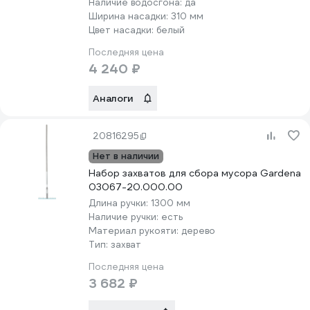
Наличие водосгона:
да
Ширина насадки:
310 мм
Цвет насадки:
белый
Последняя цена
4 240 ₽
Аналоги
20816295
Нет в наличии
Набор захватов для сбора мусора Gardena
03067-20.000.00
Длина ручки:
1300 мм
Наличие ручки:
есть
Материал рукояти:
дерево
Тип:
захват
Последняя цена
3 682 ₽