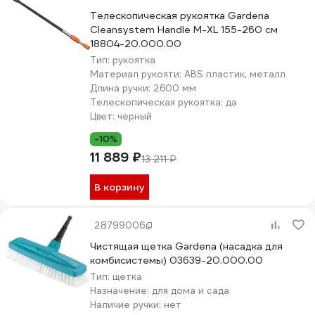
Телескопическая рукоятка Gardena
Cleansystem Handle M-XL 155-260 см
18804-20.000.00
Тип:
рукоятка
Материал рукояти:
ABS пластик, металл
Длина ручки:
2600 мм
Телескопическая рукоятка:
да
Цвет:
черный
-10%
11 889 ₽
13 211 ₽
В корзину
28799006
Чистящая щетка Gardena (насадка для
комбисистемы) 03639-20.000.00
Тип:
щетка
Назначение:
для дома и сада
Наличие ручки:
нет