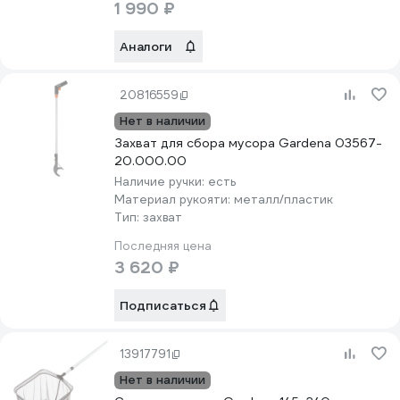
1 990 ₽
Аналоги
20816559
Нет в наличии
Захват для сбора мусора Gardena 03567-
20.000.00
Наличие ручки:
есть
Материал рукояти:
металл/пластик
Тип:
захват
Последняя цена
3 620 ₽
Подписаться
13917791
Нет в наличии