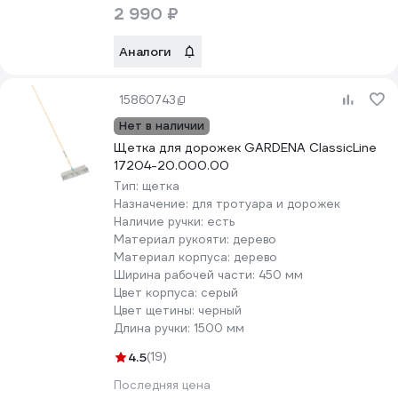
2 990 ₽
Аналоги
15860743
Нет в наличии
Щетка для дорожек GARDENA ClassicLine
17204-20.000.00
Тип:
щетка
Назначение:
для тротуара и дорожек
Наличие ручки:
есть
Материал рукояти:
дерево
Материал корпуса:
дерево
Ширина рабочей части:
450 мм
Цвет корпуса:
серый
Цвет щетины:
черный
Длина ручки:
1500 мм
4.5
(19)
Последняя цена