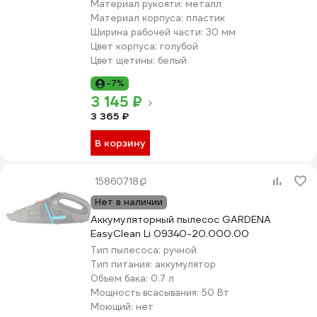
Материал рукояти:
металл
Материал корпуса:
пластик
Ширина рабочей части:
30 мм
Цвет корпуса:
голубой
Цвет щетины:
белый
-7%
3 145 ₽
3 365 ₽
В корзину
15860718
Нет в наличии
Аккумуляторный пылесос GARDENA
EasyClean Li 09340-20.000.00
Тип пылесоса:
ручной
Тип питания:
аккумулятор
Объем бака:
0.7 л
Мощность всасывания:
50 Вт
Моющий:
нет