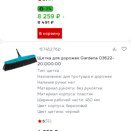
-3%
8 259 ₽
8 491 ₽
В корзину
15745276
Щетка для дорожек Gardena 03622-
20.000.00
Тип:
щетка
Назначение:
для тротуара и дорожек
Наличие ручки:
нет
Материал рукояти:
без рукоятки
Материал корпуса:
пластик
Ширина рабочей части:
450 мм
Цвет корпуса:
бирюзовый
Цвет щетины:
черный
5
(12)