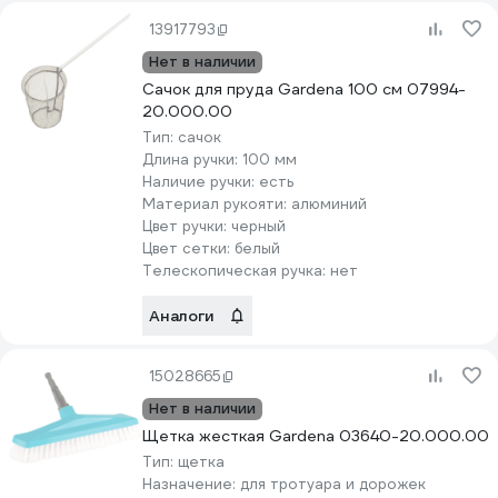
13917793
Нет в наличии
Сачок для пруда Gardena 100 см 07994-
20.000.00
Тип:
сачок
Длина ручки:
100 мм
Наличие ручки:
есть
Материал рукояти:
алюминий
Цвет ручки:
черный
Цвет сетки:
белый
Телескопическая ручка:
нет
Аналоги
15028665
Нет в наличии
Щетка жесткая Gardena 03640-20.000.00
Тип:
щетка
Назначение:
для тротуара и дорожек