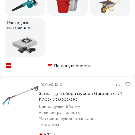
Расходные
материалы
По популярности
40164513
Захват для сбора мусора Gardena 4 в 1
11700-20.000.00
Длина ручки:
945 мм
Наличие ручки:
есть
Материал рукояти:
металл
Тип:
захват
4.7
(3)