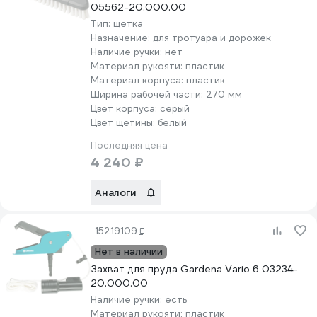
05562-20.000.00
Тип:
щетка
Назначение:
для тротуара и дорожек
Наличие ручки:
нет
Материал рукояти:
пластик
Материал корпуса:
пластик
Ширина рабочей части:
270 мм
Цвет корпуса:
серый
Цвет щетины:
белый
Последняя цена
4 240 ₽
Аналоги
15219109
Нет в наличии
Захват для пруда Gardena Vario 6 03234-
20.000.00
Наличие ручки:
есть
Материал рукояти:
пластик