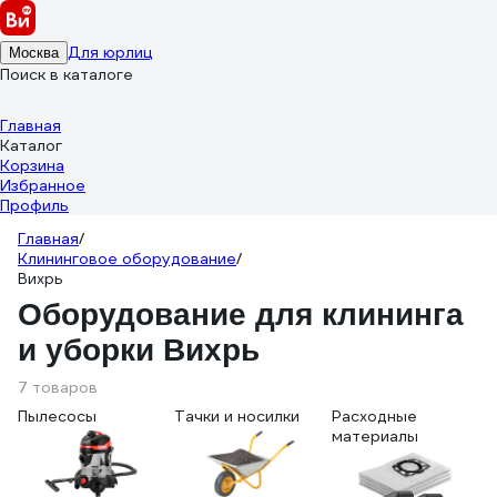
Для юрлиц
Москва
Поиск в каталоге
Главная
Каталог
Корзина
Избранное
Профиль
Главная
/
Клининговое оборудование
/
Вихрь
Оборудование для клининга
и уборки Вихрь
7 товаров
Пылесосы
Тачки и носилки
Расходные
материалы