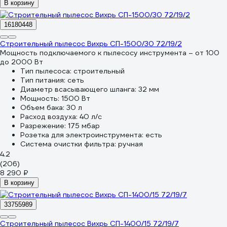
В корзину
16180448
Строительный пылесос Вихрь СП-1500/30 72/19/2
Мощность подключаемого к пылесосу инструмента – от 100
до 2000 Вт
Тип пылесоса:
строительный
Тип питания:
сеть
Диаметр всасывающего шланга:
32 мм
Мощность:
1500 Вт
Объем бака:
30 л
Расход воздуха:
40 л/с
Разрежение:
175 мбар
Розетка для электроинструмента:
есть
Система очистки фильтра:
ручная
4.2
(206)
8 290 ₽
В корзину
33755989
Строительный пылесос Вихрь СП-1400/15 72/19/7