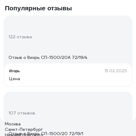
Популярные отзывы
122 отзыва
Отзыв о Вихрь СП-1500/20А 72/19/4
15.02.2025
Игорь
Цена
107 отзывов
Москва
Санкт-Петербург
Отзыв о Вихрь СП-1500/20 72/19/1
Нижний Новгород