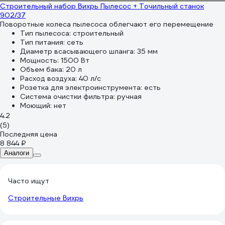
Строительный набор Вихрь Пылесос + Точильный станок
902/37
Поворотные колеса пылесоса облегчают его перемещение
Тип пылесоса:
строительный
Тип питания:
сеть
Диаметр всасывающего шланга:
35 мм
Мощность:
1500 Вт
Объем бака:
20 л
Расход воздуха:
40 л/с
Розетка для электроинструмента:
есть
Система очистки фильтра:
ручная
Моющий:
нет
4.2
(5)
Последняя цена
8 844 ₽
Аналоги
Часто ищут
Строительные Вихрь