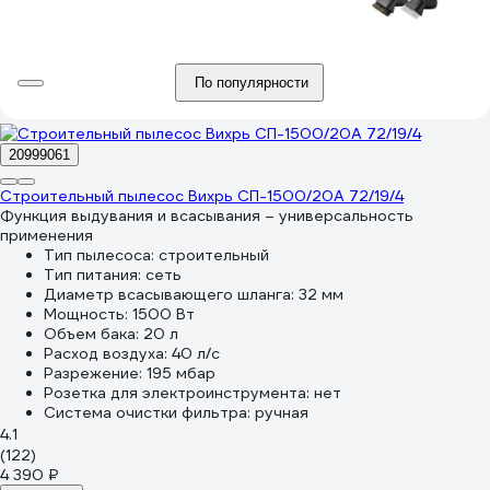
По популярности
20999061
Строительный пылесос Вихрь СП-1500/20А 72/19/4
Функция выдувания и всасывания – универсальность
применения
Тип пылесоса:
строительный
Тип питания:
сеть
Диаметр всасывающего шланга:
32 мм
Мощность:
1500 Вт
Объем бака:
20 л
Расход воздуха:
40 л/с
Разрежение:
195 мбар
Розетка для электроинструмента:
нет
Система очистки фильтра:
ручная
4.1
(122)
4 390 ₽