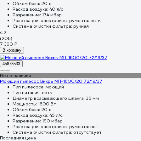
Объем бака:
20 л
Расход воздуха:
40 л/с
Разрежение:
174 мбар
Розетка для электроинструмента:
есть
Система очистки фильтра:
ручная
4.2
(206)
7 390 ₽
В корзину
45873533
Нет в наличии
Моющий пылесос Вихрь МП-1600/20 72/19/37
Тип пылесоса:
моющий
Тип питания:
сеть
Диаметр всасывающего шланга:
35 мм
Мощность:
1600 Вт
Объем бака:
20 л
Расход воздуха:
45 л/с
Разрежение:
190 мбар
Розетка для электроинструмента:
нет
Система очистки фильтра:
отсутствует
Последняя цена