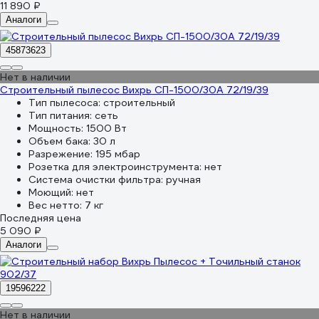
11 890 ₽
Аналоги
45873623
Нет в наличии
Строительный пылесос Вихрь СП-1500/30А 72/19/39
Тип пылесоса:
строительный
Тип питания:
сеть
Мощность:
1500 Вт
Объем бака:
30 л
Разрежение:
195 мбар
Розетка для электроинструмента:
нет
Система очистки фильтра:
ручная
Моющий:
нет
Вес нетто:
7 кг
Последняя цена
5 090 ₽
Аналоги
19596222
Нет в наличии