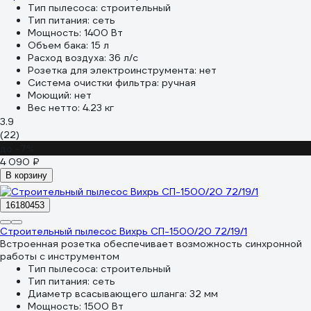
Тип пылесоса:
строительный
Тип питания:
сеть
Мощность:
1400 Вт
Объем бака:
15 л
Расход воздуха:
36 л/с
Розетка для электроинструмента:
нет
Система очистки фильтра:
ручная
Моющий:
нет
Вес нетто:
4.23 кг
3.9
(22)
до -7%
4 090 ₽
В корзину
16180453
Строительный пылесос Вихрь СП-1500/20 72/19/1
Встроенная розетка обеспечивает возможность синхронной
работы с инструментом
Тип пылесоса:
строительный
Тип питания:
сеть
Диаметр всасывающего шланга:
32 мм
Мощность:
1500 Вт