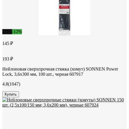
-25%
-12%
145 ₽
193 ₽
Нейлоновая сверхпрочная стяжка (хомут) SONNEN Power
Lock, 3,6x300 мм, 100 шт., черная 607917
4.8
(1047)
Купить