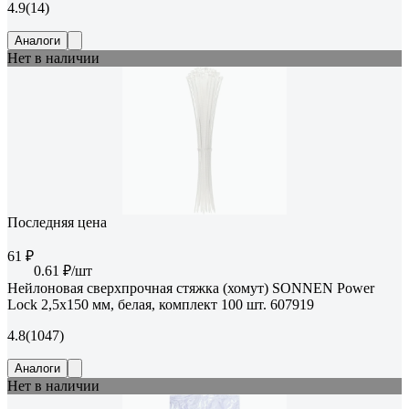
4.9
(14)
Аналоги
Нет в наличии
Последняя цена
61 ₽
0.61 ₽/шт
Нейлоновая сверхпрочная стяжка (хомут) SONNEN Power
Lock 2,5x150 мм, белая, комплект 100 шт. 607919
4.8
(1047)
Аналоги
Нет в наличии