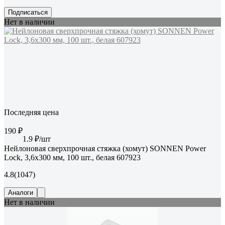
Подписаться
Нет в наличии
Последняя цена
190 ₽
1.9 ₽/шт
Нейлоновая сверхпрочная стяжка (хомут) SONNEN Power
Lock, 3,6x300 мм, 100 шт., белая 607923
4.8
(1047)
Аналоги
Нет в наличии