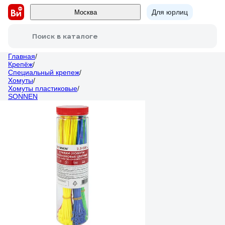
Для юрлиц
Москва
Поиск в каталоге
Главная
/
Крепёж
/
Специальный крепеж
/
Хомуты
/
Хомуты пластиковые
/
SONNEN