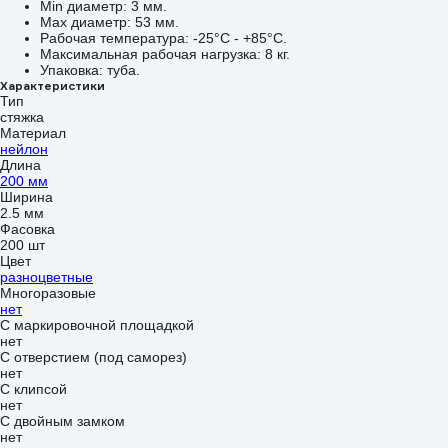
Min диаметр: 3 мм.
Max диаметр: 53 мм.
Рабочая температура: -25°C - +85°C.
Максимальная рабочая нагрузка: 8 кг.
Упаковка: туба.
Характеристики
Тип
стяжка
Материал
нейлон
Длина
200 мм
Ширина
2.5 мм
Фасовка
200 шт
Цвет
разноцветные
Многоразовые
нет
С маркировочной площадкой
нет
С отверстием (под саморез)
нет
С клипсой
нет
С двойным замком
нет