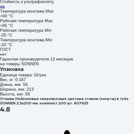
Стойкость к ультрафиолету
да
Температура монтажа Max
+60 °С
Рабочая температура Max
+85 °С
Рабочая температура Min
-25 °С
Температура монтажа Min
-20 °С
ГОСТ
нет
Гарантия производителя 12 месяцев
на товары SONNEN
Упаковка
Единица товара: Штука
Вес, кг: 0.167
Длина, мм: 56
Ширина, мм: 213
Высота, мм: 56
Отзывы Нейлоновые сверхпрочные цветные стяжки (хомуты) в тубе
SONNEN 2,5x200 мм, комплект 200 шт. 607925
4.8