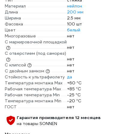
Тип
стяжка
Материал
нейлон
Длина
200 мм
Ширина
2.5 мм
Фасовка
100 шт
Цвет
белый
Многоразовые
нет
С маркировочной площадкой
нет
С отверстием (под саморез)
нет
С клипсой
нет
С двойным замком
нет
Стойкость к ультрафиолету
да
Температура монтажа Max
+60 °С
Рабочая температура Max
+85 °С
Рабочая температура Min
-25 °С
Температура монтажа Min
-20 °С
ГОСТ
нет
Гарантия производителя 12 месяцев
на товары SONNEN