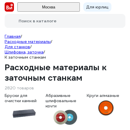
Для юрлиц
Москва
Поиск в каталоге
Главная
/
Расходные материалы
/
Для станков
/
Шлифовка, заточка
/
К заточным станкам
Расходные материалы к
заточным станкам
2820 товаров
Бруски для
Абразивные
Круги алмазные
очистки камней
шлифовальные
круги