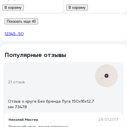
В корзину
В корзину
Показать еще 40
1
2
3
4
5
...
50
Популярные отзывы
21 отзыв
Отзыв о круге Без бренда Луга 150х16х12,7
мм 73478
28.01.2017
Николай Мастер
Хороший круг, точит отменно