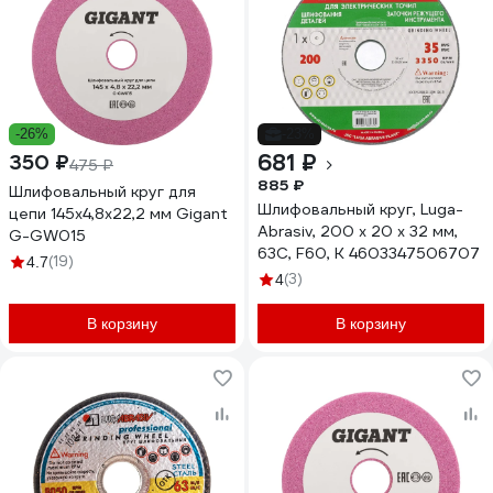
-26%
-23%
681 ₽
350 ₽
475 ₽
885 ₽
Шлифовальный круг для
Шлифовальный круг, Luga-
цепи 145x4,8x22,2 мм Gigant
Abrasiv, 200 х 20 х 32 мм,
G-GW015
63С, F60, K 4603347506707
(19)
4.7
(3)
4
В корзину
В корзину