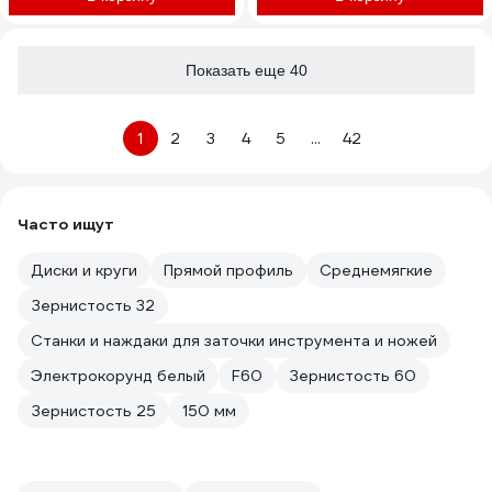
Показать еще 40
1
2
3
4
5
...
42
Часто ищут
Диски и круги
Прямой профиль
Среднемягкие
Зернистость 32
Станки и наждаки для заточки инструмента и ножей
Электрокорунд белый
F60
Зернистость 60
Зернистость 25
150 мм