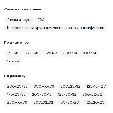
Самые популярные
Диски и круги
F60
Шлифовальные круги для эксцентриковых шлифмашин
По диаметру
150 мм
200 мм
125 мм
300 мм
100 мм
175 мм
По размеру
200х20х32
300х40х76
200х25х32
125х16х12.7
175х20х32
200х20х16
125х20х32
250х32х32
250х40х76
200х32х32
150х20х20
125х20х20