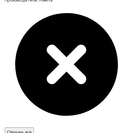
Производители: Makita
Сбросить всё