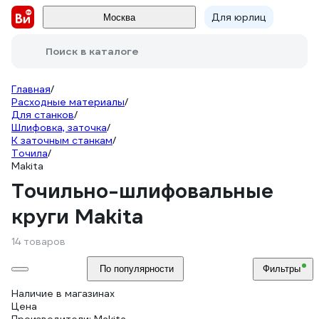
Для юрлиц
Москва
Поиск в каталоге
Главная
/
Расходные материалы
/
Для станков
/
Шлифовка, заточка
/
К заточным станкам
/
Точила
/
Makita
Точильно-шлифовальные
круги Makita
14 товаров
По популярности
Фильтры
Наличие в магазинах
Цена