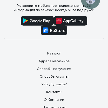
16 отзывов
Установите мобильное приложение, чтобы
информация по заказам всегда была под рукой
Отзыв о точильном круге Makita
150x16x12,7 GC120H B-51932
13.03.2026
Александр
Отлично
Каталог
Адреса магазинов
Способы получения
Способы оплаты
Что улучшить?
Контакты
О Компании
Поставщикам