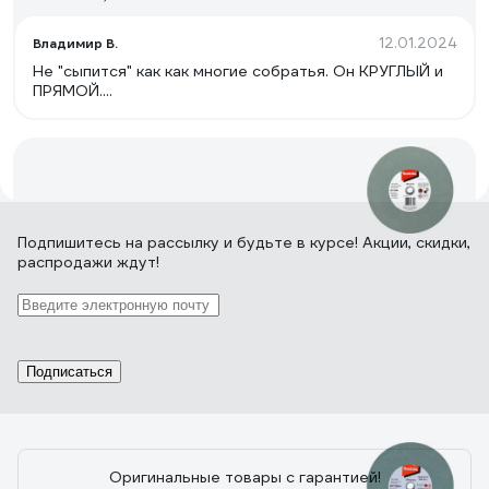
12.01.2024
Владимир В.
Не "сыпится" как как многие собратья. Он КРУГЛЫЙ и
ПРЯМОЙ....
20 отзывов
Подпишитесь
на рассылку
и будьте в курсе! Акции, скидки,
распродажи ждут!
Отзыв о точильном круге Makita
205x19x15,88 GC120 B-51976
19.07.2023
Сергей Т.
Подписаться
покупаю уже второй раз. точит отлично.
Оригинальные товары с гарантией!