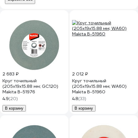
2 683 ₽
2 012 ₽
Круг точильный
Круг точильный
(205x19x15.88 мм; GC120)
(205x19x15.88 мм; WA60)
Makita B-51976
Makita B-51960
4.9
(20)
4.8
(33)
В корзину
В корзину