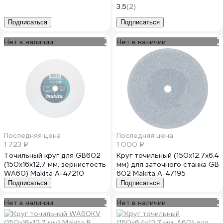
3.5
(2)
Подписаться
Подписаться
Нет в наличии
Нет в наличии
Последняя цена
Последняя цена
1 723 ₽
1 000 ₽
Точильный круг для GB602
Круг точильный (150х12.7х6.4
(150x16x12,7 мм, зернистость
мм) для заточного станка GB
WA60) Makita A-47210
602 Makita A-47195
Подписаться
Подписаться
Нет в наличии
Нет в наличии