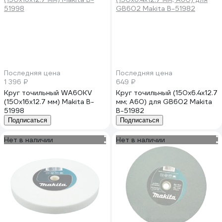
Последняя цена
Последняя цена
1 396 ₽
649 ₽
Круг точильный WA60KV
Круг точильный (150х6.4х12.7
(150х16х12.7 мм) Makita B-
мм; A60) для GB602 Makita
51998
B-51982
Подписаться
Подписаться
Нет в наличии
Нет в наличии